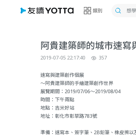
類別
阿貴建築師的城市速寫
2019-07-05 22:17:40
357
速寫與建築創作個展
～阿貴建築師的手繪建築創作世界
展覽期間：2019/07/06～2019/08/04
時間：下午兩點
地點：吉米好站
地址：彰化市彰草路783號
準備：速寫本、簽字筆、2B鉛筆、橡皮擦以