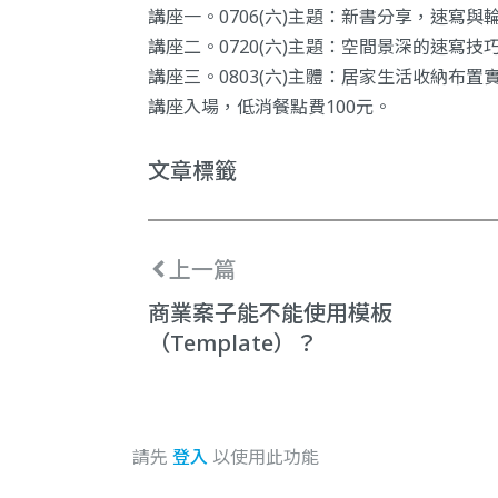
講座一。0706(六)主題：新書分享，速寫與
講座二。0720(六)主題：空間景深的速寫技
講座三。0803(六)主體：居家生活收納布置
講座入場，低消餐點費100元。
文章標籤
上一篇
商業案子能不能使用模板
（Template）？
請先
登入
以使用此功能