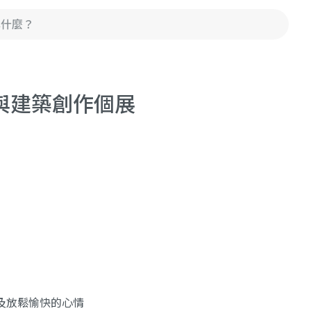
與建築創作個展
及放鬆愉快的心情