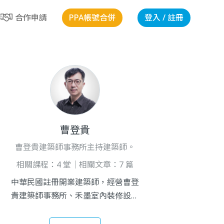
PPA帳號合併
登入 / 註冊
合作申請
曹登貴
曹登貴建築師事務所主持建築師。
相關課程：4 堂｜相關文章：7 篇
中華民國註冊開業建築師，經營曹登
貴建築師事務所、禾墨室內裝修設計
工程有限公司。教學上於雲林科技大
學建築系、朝陽科技大學建築系兼任