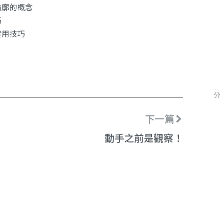
輪廓的概念
巧
實用技巧
下一篇
動手之前是觀察！