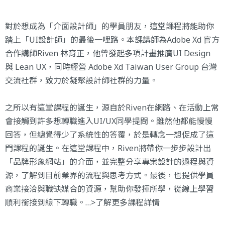
對於想成為「介面設計師」的學員朋友，這堂課程將能助你
踏上「UI設計師」的最後一哩路。本課講師為Adobe Xd 官方
合作講師Riven 林育正，他曾發起多項計畫推廣UI Design
與 Lean UX，同時經營 Adobe Xd Taiwan User Group 台灣
交流社群，致力於凝聚設計師社群的力量。
之所以有這堂課程的誕生，源自於Riven在網路、在活動上常
會接觸到許多想轉職進入UI/UX同學提問。雖然他都能慢慢
回答，但總覺得少了系統性的答覆，於是轉念一想促成了這
門課程的誕生。在這堂課程中，Riven將帶你一步步設計出
「品牌形象網站」的介面，並完整分享專案設計的過程與資
源，了解到目前業界的流程與思考方式。最後，也提供學員
商業接洽與職缺媒合的資源，幫助你發揮所學，從線上學習
順利銜接到線下轉職。…>
了解更多課程詳情