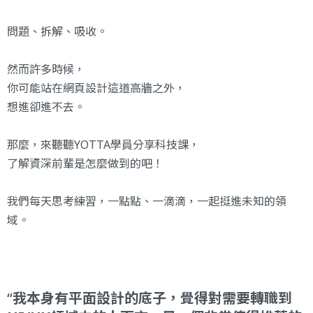
問題、拆解、吸收。
然而許多時候，
你可能站在網頁設計這道高牆之外，
想進卻進不去。
那麼，來聽聽YOTTA學員分享科技課，
了解資深前輩是怎麼做到的吧！
我們每天思考練習，一點點、一滴滴，一起挺進未知的領
域。
我本身有平面設計的底子，覺得對需要轉職到