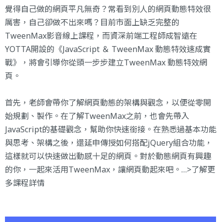
覺得自己做的網頁平凡無奇？常看到別人的網頁動態特效很
厲害，自己卻做不出來嗎？目前市面上缺乏完整的
TweenMax影音線上課程，而資深前端工程師成智遠在
YOTTA開設的《JavaScript ＆ TweenMax 動態特效速成實
戰》，將會引導你從頭一步步建立TweenMax 動態特效網
頁。
首先，老師會帶你了解網頁動態的架構與觀念，以便從零開
始規劃、製作。在了解TweenMax之前，也會先帶入
JavaScript的基礎觀念，幫助你快速銜接。在熟悉過基本功能
與思考、架構之後，還延申傳授如何搭配jQuery組合功能，
這樣就可以快速做出動感十足的網頁。對於動態網頁有興趣
的你，一起來活用TweenMax，讓網頁動起來吧。…>
了解更
多課程詳情