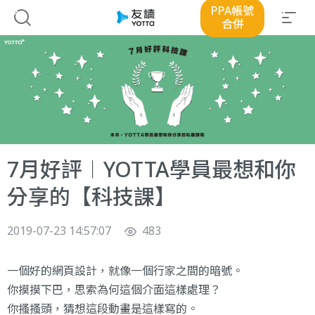
PPA帳號
合併
7月好評︱YOTTA學員最想和你
分享的【科技課】
2019-07-23 14:57:07
483
一個好的網頁設計，就像一個行家之間的暗號。
你摸摸下巴，思索為何這個介面這樣處理？
你搔搔頭，猜想這段動畫是這樣寫的。