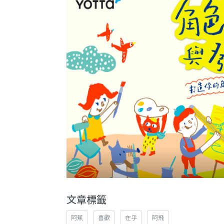
文章標籤
阿蕉
喜歡
在乎
阿飛