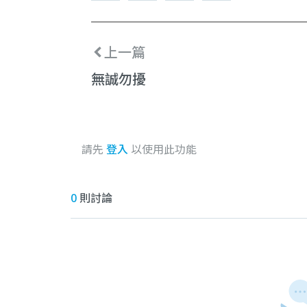
上一篇
無誠勿擾
請先
登入
以使用此功能
0
則討論