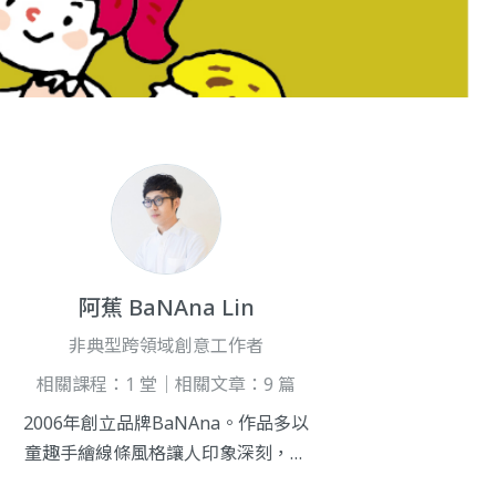
阿蕉 BaNAna Lin
非典型跨領域創意工作者
相關課程：1 堂｜相關文章：9 篇
2006年創立品牌BaNAna。作品多以
童趣手繪線條風格讓人印象深刻，合
作過的單位：文化部、交通部觀光