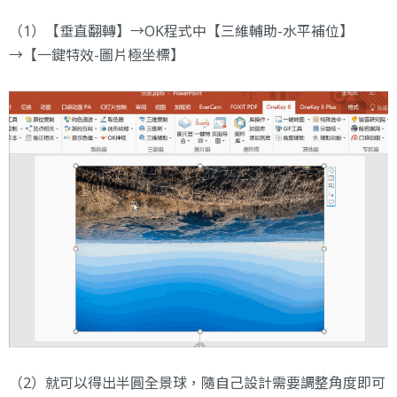
（1）【垂直翻轉】→OK程式中【三維輔助-水平補位】
→【一鍵特效-圖片極坐標】
（2）就可以得出半圓全景球，隨自己設計需要調整角度即可