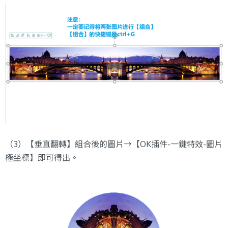
（3）【垂直翻轉】組合後的圖片→【OK插件-一鍵特效-圖片
極坐標】即可得出。