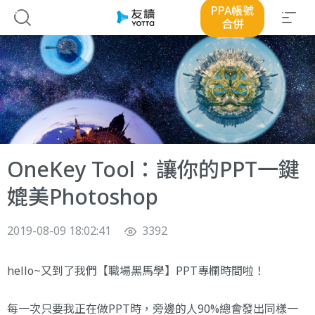
PPA帳號
合併
OneKey Tool：讓你的PPT一鍵
媲美Photoshop
2019-08-09 18:02:41
3392
hello~又到了我們【職場黑馬學】PPT專欄時間啦！
每一次只要我正在做PPT時，旁邊的人90%總會發出同樣一