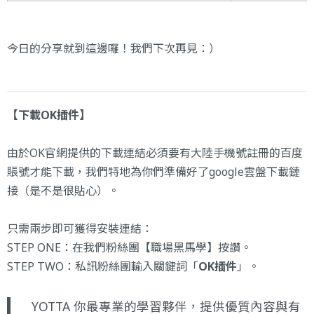
今日的分享就到這邊囉！我們下次再見：）
【下載OK插件】
由於OK官網提供的下載連結必須要有大陸手機號註冊的百度
賬號才能下載，我們特地為你們準備好了google雲盤下載鏈
接（是不是很貼心）。
只需兩步即可獲得安裝連結：
STEP ONE：在我們粉絲團
【職場黑馬學】
按讚。
STEP TWO：私訊粉絲團輸入關鍵詞「
OK插件
」。
YOTTA 你最專業的學習夥伴，提供優質內容與有