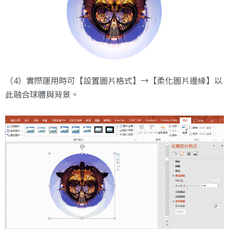
（4）實際運用時可【設置圖片格式】→【柔化圖片邊緣】以
此融合球體與背景。