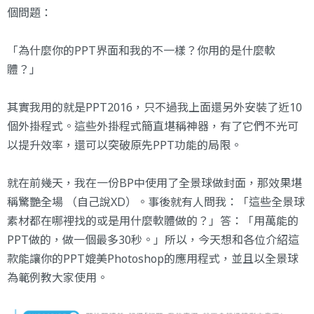
個問題：
「為什麼你的PPT界面和我的不一樣？你用的是什麼軟
體？」
其實我用的就是PPT2016，只不過我上面還另外安裝了近10
個外掛程式。這些外掛程式簡直堪稱神器，有了它們不光可
以提升效率，還可以突破原先PPT功能的局限。
就在前幾天，我在一份BP中使用了全景球做封面，那效果堪
稱驚艷全場 （自己說XD）。事後就有人問我：「這些全景球
素材都在哪裡找的或是用什麼軟體做的？」答：「用萬能的
PPT做的，做一個最多30秒。」所以，今天想和各位介紹這
款能讓你的PPT媲美Photoshop的應用程式，並且以全景球
為範例教大家使用。