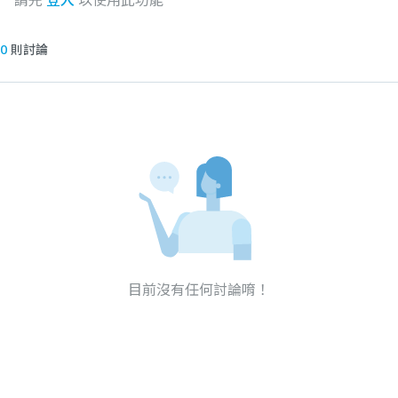
請先
登入
以使用此功能
0
則討論
目前沒有任何討論唷！