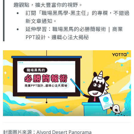
趣觀點，擴大豐富你的視野。
訂閱
「職場黑馬學-黑主任」
的專欄，不錯過
新文章通知。
延伸學習：
職場黑馬的必勝簡報術 | 商業
PPT設計、邏輯心法大揭秘
封面圖片來源：
Alvord Desert Panorama