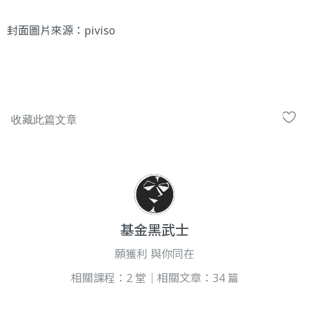
封面圖片來源：
piviso
基金黑武士
願獲利 與你同在
相關課程：2 堂｜相關文章：34 篇