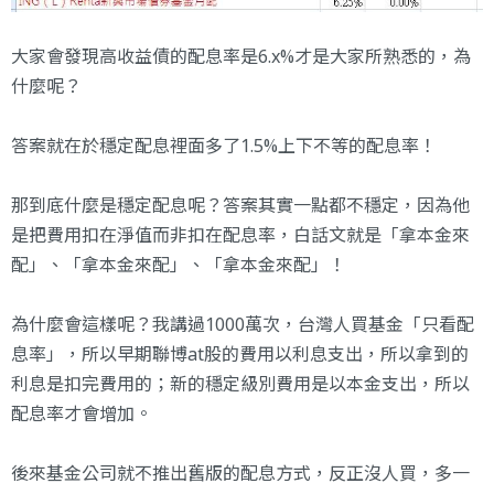
大家會發現高收益債的配息率是6.x%才是大家所熟悉的，為
什麼呢？
答案就在於穩定配息裡面多了1.5%上下不等的配息率！
那到底什麼是穩定配息呢？答案其實一點都不穩定，因為他
是把費用扣在淨值而非扣在配息率，白話文就是「拿本金來
配」、「拿本金來配」、「拿本金來配」！
為什麼會這樣呢？我講過1000萬次，台灣人買基金「只看配
息率」，所以早期聯博at股的費用以利息支出，所以拿到的
利息是扣完費用的；新的穩定級別費用是以本金支出，所以
配息率才會增加。
後來基金公司就不推出舊版的配息方式，反正沒人買，多一