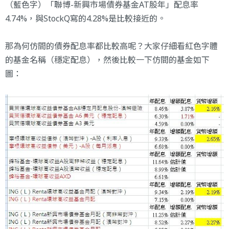
（藍色字）「聯博-新興市場債券基金AT股年」配息率
4.74%，與StockQ寫的4.28%是比較接近的。
那為何仿間的債券配息率都比較高呢？大家仔細看紅色字體
的基金名稱（穩定配息），然後比較一下仿間的基金如下
圖：