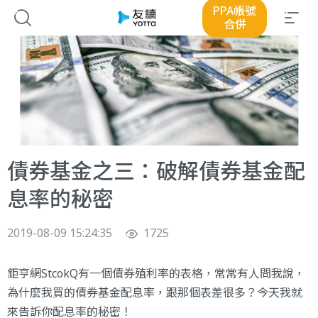
PPA帳號
合併
債券基金之三：破解債券基金配
息率的秘密
2019-08-09 15:24:35
1725
鉅亨網StcokQ有一個
債券殖利率的表格
，常常有人問我說，
為什麼我買的債券基金配息率，跟那個表差很多？今天我就
來告訴你配息率的秘密！