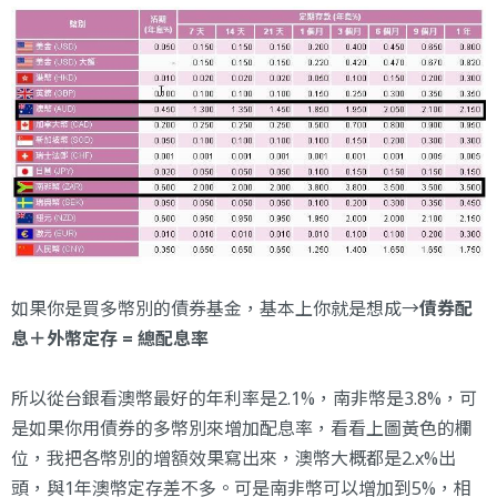
如果你是買多幣別的債券基金，基本上你就是想成→
債券配
息＋外幣定存 = 總配息率
所以從台銀看澳幣最好的年利率是2.1%，南非幣是3.8%，可
是如果你用債券的多幣別來增加配息率，看看上圖黃色的欄
位，我把各幣別的增額效果寫出來，澳幣大概都是2.x%出
頭，與1年澳幣定存差不多。可是南非幣可以增加到5%，相