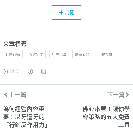
訂閱
文章標籤
社群行銷
內容定位
社群小編
創意發想
目標族群
分享：
上一篇
下一篇
為何經營內容重
佛心來著！讓你學
要：以牙還牙的
會策略的五大免費
「行銷反作用力」
工具