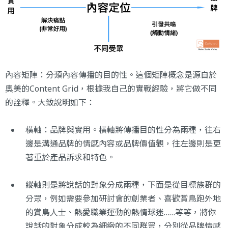
內容矩陣：分類內容傳播的目的性。這個矩陣概念是源自於
奧美的Content Grid，根據我自己的實戰經驗，將它做不同
的詮釋。大致說明如下：
橫軸：品牌與實用。橫軸將傳播目的性分為兩種，往右
邊是溝通品牌的情感內容或品牌價值觀，往左邊則是更
著重於產品訴求和特色。
縱軸則是將說話的對象分成兩種，下面是從目標族群的
分眾，例如需要參加研討會的創業者、喜歡賞鳥跑外地
的賞鳥人士、熱愛職業運動的熱情球迷……等等，將你
說話的對象分成較為細緻的不同群眾，分別從品牌情感