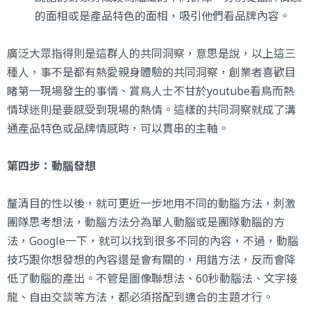
的面相或是產品特色的面相，吸引他們看品牌內容。
廣泛大眾指得則是這群人的共同洞察，意思是說，以上這三
種人，事不是都有熱愛親身體驗的共同洞察，創業者喜歡目
睹第一現場發生的事情、賞鳥人士不甘於youtube看鳥而熱
情球迷則是要感受到現場的熱情。這樣的共同洞察就成了溝
通產品特色或品牌情感時，可以貫串的主軸。
第四步：動腦發想
釐清目的性以後，就可更近一步地用不同的動腦方法，刺激
團隊思考想法，動腦方法分為單人動腦或是團隊動腦的方
法，Google一下，就可以找到很多不同的內容，不過，動腦
技巧跟你想發想的內容還是會有關的，用錯方法，反而會降
低了動腦的產出。不管是圖像聯想法、60秒動腦法、文字接
龍、自由交談等方法，都必須搭配到適合的主題才行。