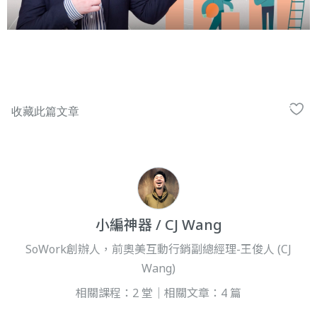
小編神器 / CJ Wang
SoWork創辦人，前奧美互動行銷副總經理-王俊人 (CJ
Wang)
相關課程：2 堂｜相關文章：4 篇