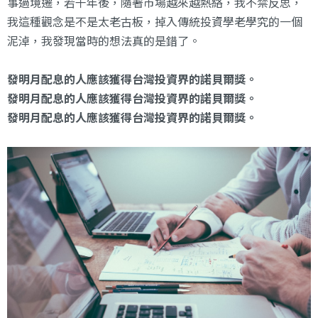
事過境遷，若干年後，隨著市場越來越熱絡，我不禁反思，
我這種觀念是不是太老古板，掉入傳統投資學老學究的一個
泥淖，我發現當時的想法真的是錯了。
發明月配息的人應該獲得台灣投資界的諾貝爾獎。
發明月配息的人應該獲得台灣投資界的諾貝爾獎。
發明月配息的人應該獲得台灣投資界的諾貝爾獎。