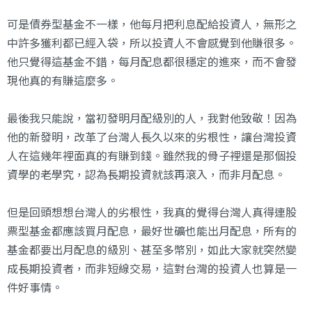
可是債券型基金不一樣，他每月把利息配給投資人，無形之
中許多獲利都已經入袋，所以投資人不會感覺到他賺很多。
他只覺得這基金不錯，每月配息都很穩定的進來，而不會發
現他真的有賺這麼多。
最後我只能說，當初發明月配級別的人，我對他致敬！因為
他的新發明，改革了台灣人長久以來的劣根性，讓台灣投資
人在這幾年裡面真的有賺到錢。雖然我的骨子裡還是那個投
資學的老學究，認為長期投資就該再滾入，而非月配息。
但是回頭想想台灣人的劣根性，我真的覺得台灣人真得連股
票型基金都應該買月配息，最好世礦也能出月配息，所有的
基金都要出月配息的級別、甚至多幣別，如此大家就突然變
成長期投資者，而非短線交易，這對台灣的投資人也算是一
件好事情。