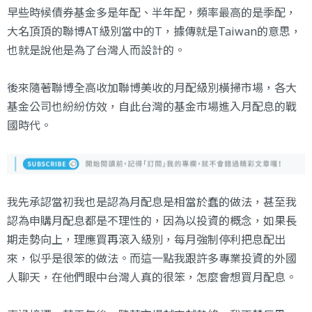
早些時候債券基金多是年配、半年配，頻率最高的是季配，
大名頂頂的聯博AT級別當中的T，據傳就是Taiwan的意思，
也就是說他是為了台灣人而設計的。
後來隨著聯博全高收加聯博美收的月配級別橫掃市場，各大
基金公司也紛紛仿效，自此台灣的基金市場進入月配息的戰
國時代。
我先承認當初我也是認為月配息是相當於蠢的做法，甚至我
認為申購月配息都是不理性的，因為以投資的概念，如果長
期走勢向上，理應買再滾入級別，每月強制停利把息配出
來，似乎是很笨的做法。而這一點我跟許多專業投資的外國
人聊天，在他們眼中台灣人真的很笨，怎麼會想買月配息。