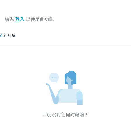
請先
登入
以使用此功能
0
則討論
目前沒有任何討論唷！