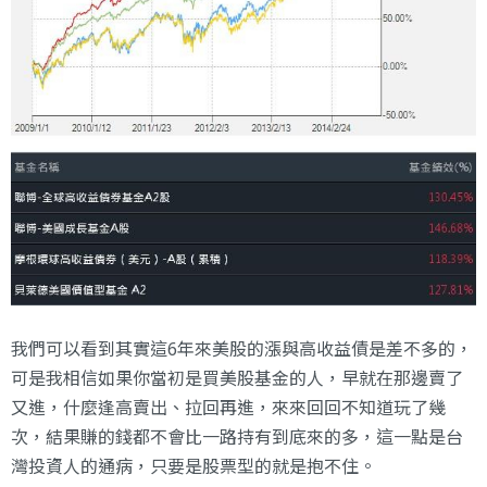
我們可以看到其實這6年來美股的漲與高收益債是差不多的，
可是我相信如果你當初是買美股基金的人，早就在那邊賣了
又進，什麼逢高賣出、拉回再進，來來回回不知道玩了幾
次，結果賺的錢都不會比一路持有到底來的多，這一點是台
灣投資人的通病，只要是股票型的就是抱不住。