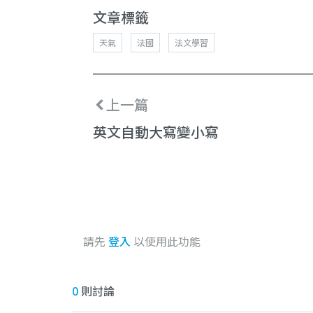
文章標籤
天氣
法國
法文學習
上一篇
英文自動大寫變小寫
請先
登入
以使用此功能
0
則討論