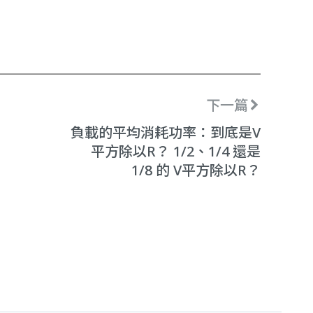
下一篇
負載的平均消耗功率：到底是V
平方除以R？ 1/2、1/4 還是
1/8 的 V平方除以R？