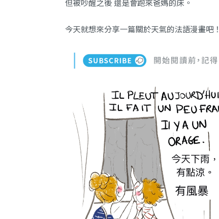
但被吵醒之後 還是會跑來爸媽的床。
今天就想來分享一篇關於天氣的法語漫畫吧