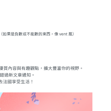
！
e la （如果是負數或不能數的東西，像 vent 風）
提供優質內容與有趣觀點，擴大豐富你的視野。
錯過新文章通知。
去法國享受生活！