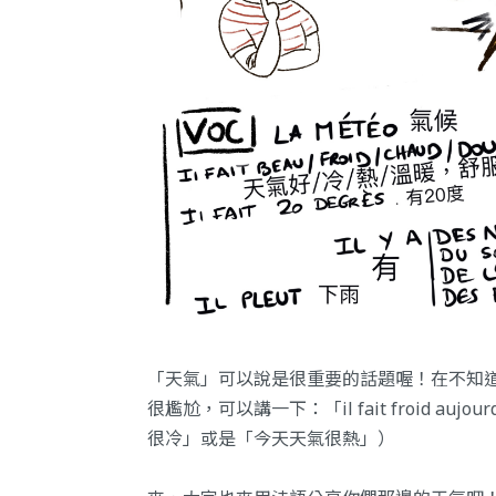
「天氣」可以說是很重要的話題喔！在不知
很尷尬，可以講一下：「il fait froid aujourd'
很冷」或是「今天天氣很熱」）