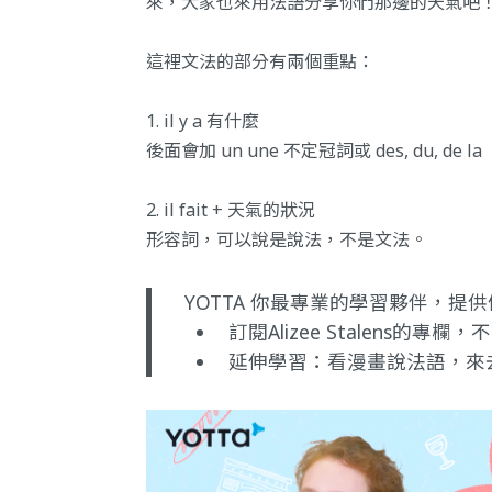
來，大家也來用法語分享你們那邊的天氣吧
這裡文法的部分有兩個重點：
1. il y a 有什麼
後面會加 un une 不定冠詞或 des, du, d
2. il fait + 天氣的狀況
形容詞，可以說是說法，不是文法。
YOTTA 你最專業的學習夥伴，
訂閱Alizee Stalens的專欄
，不
延伸學習：
看漫畫說法語，來