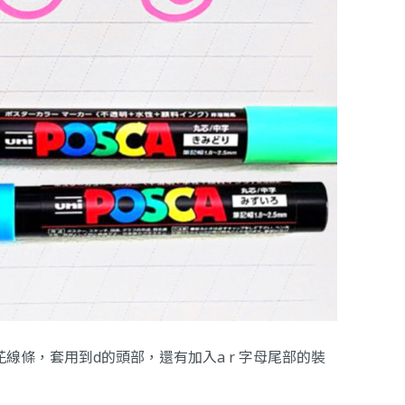
花線條，套用到d的頭部，還有加入a r 字母尾部的裝