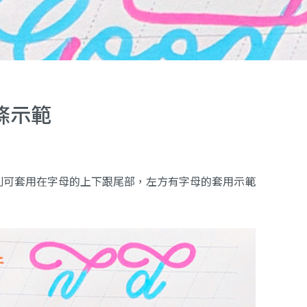
條示範
別可套用在字母的上下跟尾部，左方有字母的套用示範