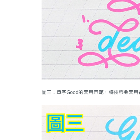
圖三：單字Good的套用示範，將裝飾縣套