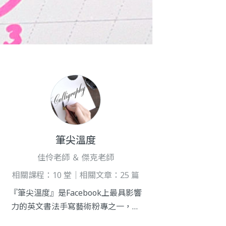
筆尖溫度
佳伶老師 ＆ 傑克老師
相關課程：10 堂｜相關文章：25 篇
『筆尖溫度』是Facebook上最具影響
力的英文書法手寫藝術粉專之一，擁
有超過二十萬名粉絲追蹤。自設立以