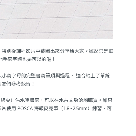
，特別從課程影片中截圖出來分享給大家。雖然只是單
他手寫字體也是可以的喔！
6個 大小寫字母的完整書寫筆順與過程， 適合給上了
單線
朋友們參考練習！
（圓線尖）沾水筆書寫，可以在水占文房洽詢購買。如果
 POSCA 海報麥克筆（1.8~2.5mm）練習，可