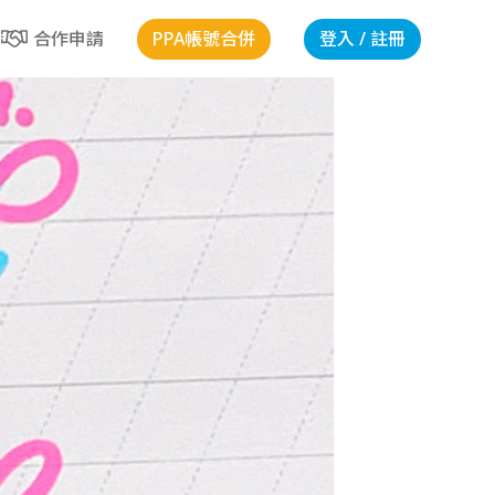
PPA帳號合併
登入 / 註冊
合作申請