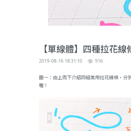
【單線體】四種拉花線
2019-08-16 18:31:10
916
圖一：由上而下介紹四組常用拉花線條，分
喔！