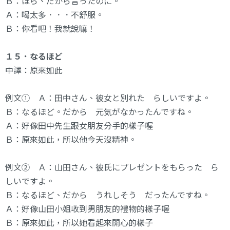
Ｂ：ほら、だから言ったのに。
Ａ：喝太多．．．不舒服。
Ｂ：你看吧！我就說嘛！
１５．なるほど
中譯：原來如此
例文① Ａ：田中さん、彼女と別れた らしいですよ。
Ｂ：なるほど。だから 元気がなかったんですね。
Ａ：好像田中先生跟女朋友分手的樣子喔
Ｂ：原來如此，所以他今天沒精神。
例文② Ａ：山田さん、彼氏にプレゼントをもらった ら
しいですよ。
Ｂ：なるほど、だから うれしそう だったんですね。
Ａ：好像山田小姐收到男朋友的禮物的樣子喔
Ｂ：原來如此，所以她看起來開心的樣子