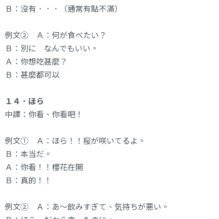
Ｂ：沒有．．．（通常有點不滿）
例文② Ａ：何が食べたい？
Ｂ：別に なんでもいい。
Ａ：你想吃甚麼？
Ｂ：甚麼都可以
１４．ほら
中譯：你看、你看吧！
例文① Ａ：ほら！！桜が咲いてるよ。
Ｂ：本当だ。
Ａ：你看！！櫻花在開
Ｂ：真的！！
例文② Ａ：あ～飲みすぎて、気持ちが悪い。