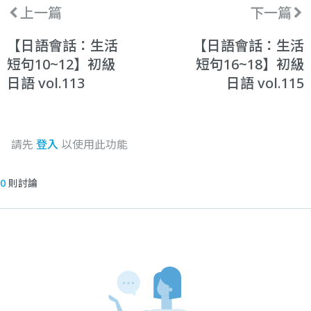
上一篇
下一篇
【日語會話：生活
【日語會話：生活
短句10~12】初級
短句16~18】初級
日語 vol.113
日語 vol.115
請先
登入
以使用此功能
0
則討論