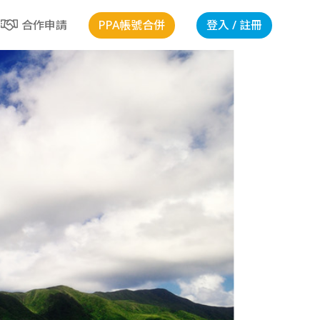
PPA帳號合併
登入 / 註冊
合作申請