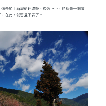
，像是加上漸層藍色濾鏡、後製⋯⋯，也都是一個做
了，在此，就暫且不表了。