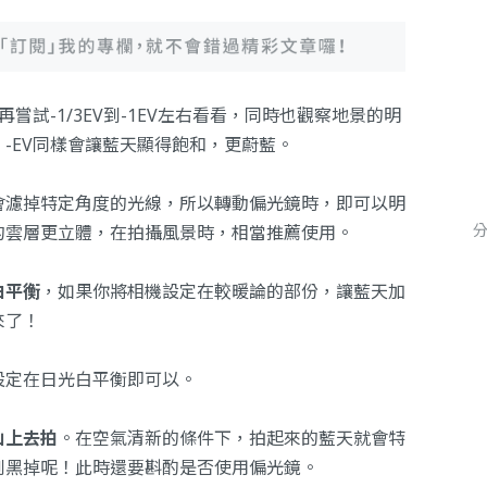
嘗試-1/3EV到-1EV左右看看，同時也觀察地景的明
-EV同樣會讓藍天顯得飽和，更蔚藍。
會濾掉特定角度的光線，所以轉動偏光鏡時，即可以明
的雲層更立體，在拍攝風景時，相當推薦使用。
白平衡
，如果你將相機設定在較暖論的部份，讓藍天加
來了！
設定在日光白平衡即可以。
山上去拍
。在空氣清新的條件下，拍起來的藍天就會特
到黑掉呢！此時還要斟酌是否使用偏光鏡。