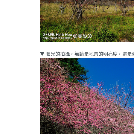
▼ 順光的拍攝，無論是地景的明亮度，還是