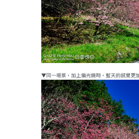
▼同一場景，加上偏光鏡時，藍天的感覺更