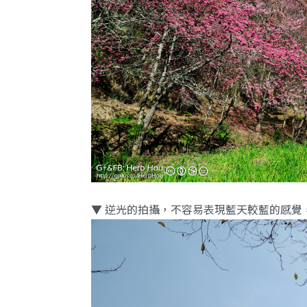
▼ 逆光的拍攝，不容易表現藍天較藍的感覺，