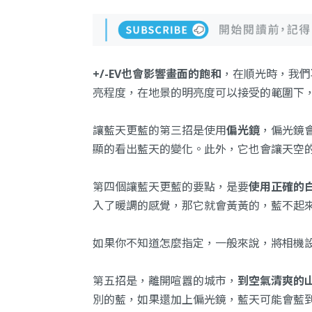
+/-EV也會影響畫面的飽和
，在順光時，我們再
亮程度，在地景的明亮度可以接受的範圍下，
讓藍天更藍的第三招是使用
偏光鏡
，偏光鏡
顯的看出藍天的變化。此外，它也會讓天空
第四個讓藍天更藍的要點，是要
使用正確的
入了暖調的感覺，那它就會黃黃的，藍不起
如果你不知道怎麼指定，一般來說，將相機
第五招是，離開喧囂的城市，
到空氣清爽的
別的藍，如果還加上偏光鏡，藍天可能會藍