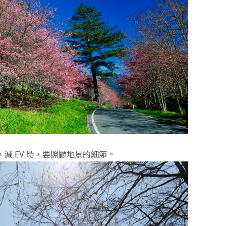
減 EV 時，要照顧地景的細節。