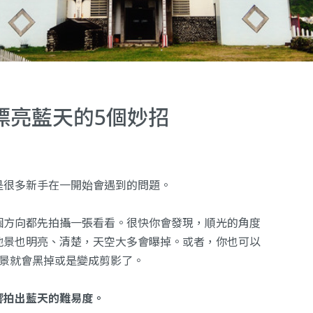
漂亮藍天的5個妙招
是很多新手在一開始會遇到的問題。
個方向都先拍攝一張看看。很快你會發現，順光的角度
地景也明亮、清楚，天空大多會曝掉。或者，你也可以
地景就會黑掉或是變成剪影了。
響拍出藍天的難易度。