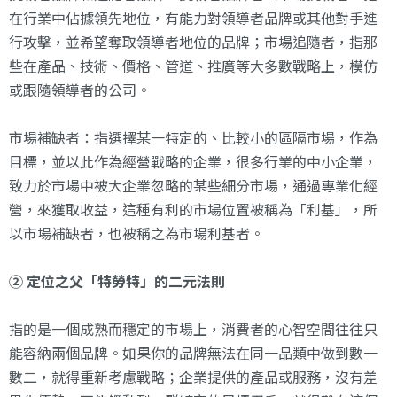
在行業中佔據領先地位，有能力對領導者品牌或其他對手進
行攻擊，並希望奪取領導者地位的品牌；市場追隨者，指那
些在產品、技術、價格、管道、推廣等大多數戰略上，模仿
或跟隨領導者的公司。
市場補缺者：指選擇某一特定的、比較小的區隔市場，作為
目標，並以此作為經營戰略的企業，很多行業的中小企業，
致力於市場中被大企業忽略的某些細分市場，通過專業化經
營，來獲取收益，這種有利的市場位置被稱為「利基」，所
以市場補缺者，也被稱之為市場利基者。
② 定位之父「特勞特」的二元法則
指的是一個成熟而穩定的市場上，消費者的心智空間往往只
能容納兩個品牌。如果你的品牌無法在同一品類中做到數一
數二，就得重新考慮戰略；企業提供的產品或服務，沒有差