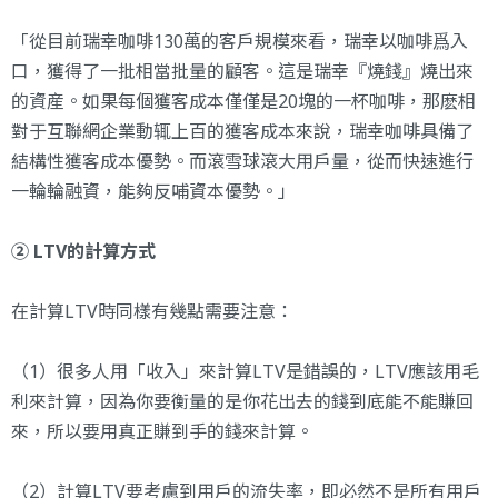
「從目前瑞幸咖啡130萬的客戶規模來看，瑞幸以咖啡爲入
口，獲得了一批相當批量的顧客。這是瑞幸『燒錢』燒出來
的資産。如果每個獲客成本僅僅是20塊的一杯咖啡，那麽相
對于互聯網企業動辄上百的獲客成本來說，瑞幸咖啡具備了
結構性獲客成本優勢。而滾雪球滾大用戶量，從而快速進行
一輪輪融資，能夠反哺資本優勢。」
② LTV的計算方式
在計算LTV時同樣有幾點需要注意：
（1）很多人用「收入」來計算LTV是錯誤的，LTV應該用毛
利來計算，因為你要衡量的是你花出去的錢到底能不能賺回
來，所以要用真正賺到手的錢來計算。
（2）計算LTV要考慮到用戶的流失率，即必然不是所有用戶