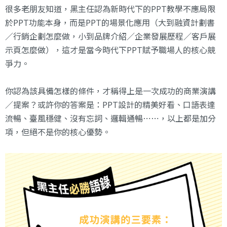
很多老朋友知道，黑主任認為新時代下的PPT教學不應局限
於PPT功能本身，而是PPT的場景化應用（大到融資計劃書
／行銷企劃怎麼做，小到品牌介紹／企業發展歷程／客戶展
示頁怎麼做），這才是當今時代下PPT賦予職場人的核心競
爭力。
你認為該具備怎樣的條件，才稱得上是一次成功的商業演講
／提案？或許你的答案是：PPT設計的精美好看、口語表達
流暢、臺風穩健、沒有忘詞、邏輯通暢⋯⋯，以上都是加分
項，但絕不是你的核心優勢。