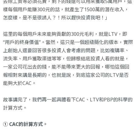
去除工資等必須花費，剩下的錢還可以用來獲取5萬用戶，這
樣每個用戶能賺300元的話，就產生了1500萬的潛在收入，
怎麼樣，是不是很誘人？！所以趕快投資我吧！」
這里的每個用戶未來能夠貢獻的300元毛利，就是LTV，即
“用戶的終身價值”。當然，這只是一個超級簡化的版本，實際
上創始人還要回答很多投資人會考慮的問題，比如複購率、
流失率、用戶獲取渠道等等，但歸根結底投資人看的就是，
一家公司花出去的錢，能不能帶來更大的回報，哪怕這個回
報相對來講是長期的，也就是說，到底這家公司的LTV是否
能夠大於CAC。
故事講完了，我們再一起具體看下CAC、LTV和PBP的科學的
計算方式。
① CAC的計算方式。