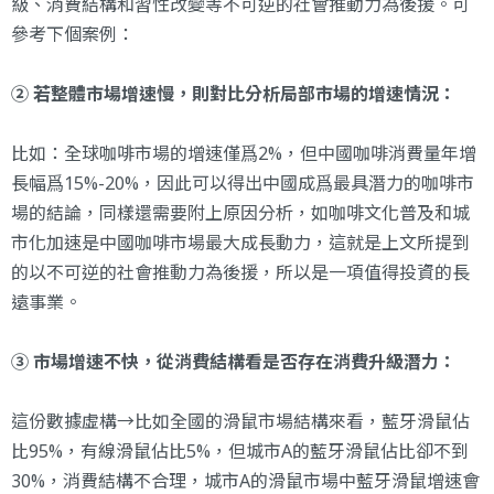
級、消費結構和習性改變等不可逆的社會推動力為後援。可
參考下個案例：
② 若整體市場增速慢，則對比分析局部市場的增速情況：
比如：全球咖啡市場的增速僅爲2%，但中國咖啡消費量年增
長幅爲15%-20%，因此可以得出中國成爲最具潛力的咖啡市
場的結論，同樣還需要附上原因分析，如咖啡文化普及和城
市化加速是中國咖啡市場最大成長動力，這就是上文所提到
的以不可逆的社會推動力為後援，所以是一項值得投資的長
遠事業。
③ 市場增速不快，從消費結構看是否存在消費升級潛力：
這份數據虛構→比如全國的滑鼠市場結構來看，藍牙滑鼠佔
比95%，有線滑鼠佔比5%，但城市A的藍牙滑鼠佔比卻不到
30%，消費結構不合理，城市A的滑鼠市場中藍牙滑鼠增速會