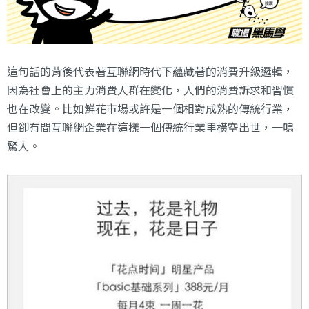
這句話的背後代表著互聯網時代下蘊藏著的消費升級邏輯，
因為社會上的主力消費人群在變化，人們的消費訴求和習慣
也在改變。比如鮮花市場或許是一個相對成熟的傳統行業，
但卻有間互聯網企業在這樣一個傳統行業里橫空出世，一鳴
驚人。