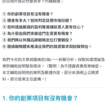
的空間外還必然要貫穿下列邏輯鏈：
① 你的創業項目有沒有機會？
② 機會有多大？如何判定目標市場份額？
③ 如何透過嚴謹的盈利推算讓投資人更有信心？
④ 為什麼由我們來做這門生意更有機會？
⑤ 我們將以何種品牌戰略定位打響戰役？
⑥ 圍繞戰略體系推演出我們的融資需求與財報預估。
我們今天的文章將圍繞前5點一一拆解分析，採取知識理論及
案例輔助說明幫助吸收。（聲明：為不透露真實商業機密，
本文輔助說明用的案例及數據內容，部分來源網上公開資
料，部分是黑主任虛構。）
1. 你的創業項目有沒有機會？