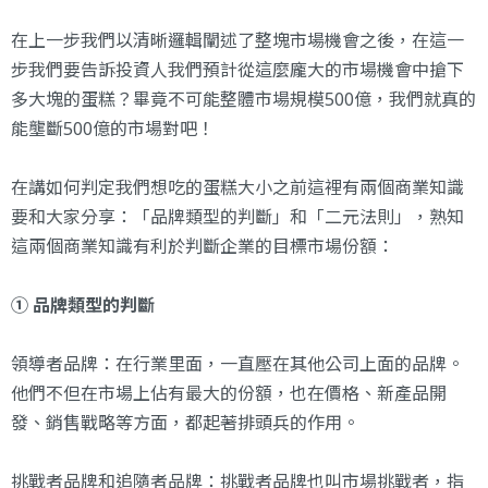
在上一步我們以清晰邏輯闡述了整塊市場機會之後，在這一
步我們要告訴投資人我們預計從這麼龐大的市場機會中搶下
多大塊的蛋糕？畢竟不可能整體市場規模500億，我們就真的
能壟斷500億的市場對吧！
在講如何判定我們想吃的蛋糕大小之前這裡有兩個商業知識
要和大家分享：「品牌類型的判斷」和「二元法則」，熟知
這兩個商業知識有利於判斷企業的目標市場份額：
① 品牌類型的判斷
領導者品牌：在行業里面，一直壓在其他公司上面的品牌。
他們不但在市場上佔有最大的份額，也在價格、新產品開
發、銷售戰略等方面，都起著排頭兵的作用。
挑戰者品牌和追隨者品牌：挑戰者品牌也叫市場挑戰者，指