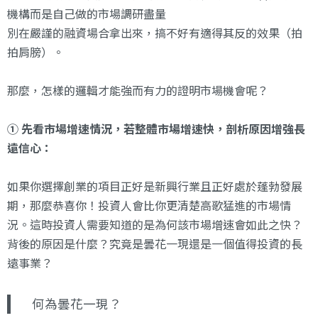
機構而是自己做的市場調研盡量
別在嚴謹的融資場合拿出來，搞不好有適得其反的效果（拍
拍肩膀）。
那麼，怎樣的邏輯才能強而有力的證明市場機會呢？
① 先看市場增速情況，若整體市場增速快，剖析原因增強長
遠信心：
如果你選擇創業的項目正好是新興行業且正好處於蓬勃發展
期，那麼恭喜你！投資人會比你更清楚高歌猛進的市場情
況。這時投資人需要知道的是為何該市場增速會如此之快？
背後的原因是什麼？究竟是曇花一現還是一個值得投資的長
遠事業？
何為曇花一現？