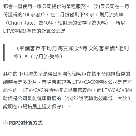
都會一直使用一家公司提供的某種服務。（如果公司在一月
份獲得的100家客戶，在二月份僅剩下90家，則月流失率
（Churn Rate）為10%，相對應的留存率為90%）。所以
LTV的相對準確的計算公式是：
（單個客戶平均月購買頻次*每次的客單價*毛利
率）*（1/月流失率）
其中的 1/月流失率是得出平均每個客戶在該平台能夠留存的
總時長是多少月。市場普遍認為 LTV>CAC的時候公司是有可
能性的，LTV<CAC的時候模式是無意義的，而LTV/CAC=3的
時候是公司最能健康發展的（小於3說明轉化效率低，大於3
說明在市場拓展上還太保守）。
③ PBP的計算方式