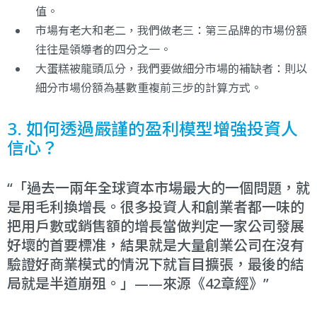
值。
市場有老大和老二，我們做老三：第三品牌的市場份額
往往是領導者的四分之一。
大蛋糕被龍頭瓜分，我們要做細分市場的補缺者：則以
細分市場份額為基數重複前三步的計算方式。
3. 如何透過嚴謹的盈利模型增強投資人
信心？
「過去一兩年全球資本市場最大的一個問題，就
是用毛利換增長。很多投資人和創業者都一味的
把用戶數或銷售額的增長當做判定一家公司發展
好壞的首要標准，結果就是大量創業公司在沒有
驗證好商業模式的情況下就盲目擴張，最後的結
局就是半道崩殂。」——來源《42章經》