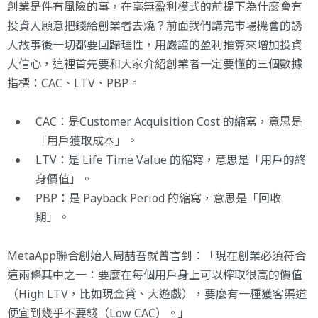
創業是件有風險的事，在毫無盈利模式的前提下為什麼會有
投資人願意把錢給創業者去燒？前面我們講完市場機會的誘
人故事後一切都要回歸理性，用嚴謹的盈利推算來增加投資
人信心，這裡首先要和大家介紹創業者一定要懂的三個數據
指標：CAC、LTV、PBP。
CAC：是Customer Acquisition Cost 的縮寫，意思是
「用戶獲取成本」。
LTV：是 Life Time Value 的縮寫，意思是「用戶的終
身價值」。
PBP：是 Payback Period 的縮寫，意思是「回收
期」。
MetaApp聯合創始人周喆吾就曾言到：「現在創業必須符合
這兩條其中之一：要麼在每個用戶身上可以榨取很高的價值
（High LTV，比如現金貸、大遊戲），要麼有一種獲客渠道
便宜到幾乎不要錢（Low CAC）。」