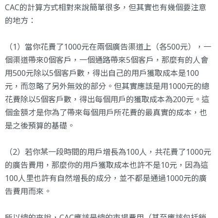
CAC的計算方式相對來說簡單很多，但其實也有幾個要注意
的地方：
（1）當你花費了1000元在兩個廣告渠道上（各500元），一
個渠道帶來0個客戶，一個通路帶來5個客戶，那麼有的人會
用500元除以5個客戶數，得出自己的用戶獲取成本是100
元，而忽略了另外無效的部分。但其實應該是用1000元的總
花費除以5個客戶數，得出每個用戶的獲取成本為200元。這
個金額才是你為了帶來每個用戶所花費的最真實的成本，也
是之後預算的基礎。
（2）若你某一段時間的用戶增長為100人，共花費了1000元
的廣告費用，那麼你的用戶獲取成本也許不是10元，因為這
100人里也許有自然增長的成分，並不都是通過1000元的廣
告費用而來。
所以總的來說，CAC應該是總的市場費用（甚至應該包括銷