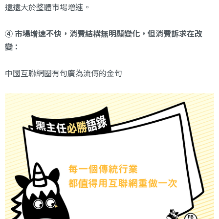
遠遠大於整體市場增速。
④ 市場增速不快，消費結構無明顯變化，但消費訴求在改
變：
中國互聯網圈有句廣為流傳的金句