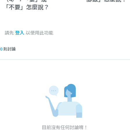
「不要」怎麼說？
請先
登入
以使用此功能
0
則討論
目前沒有任何討論唷！