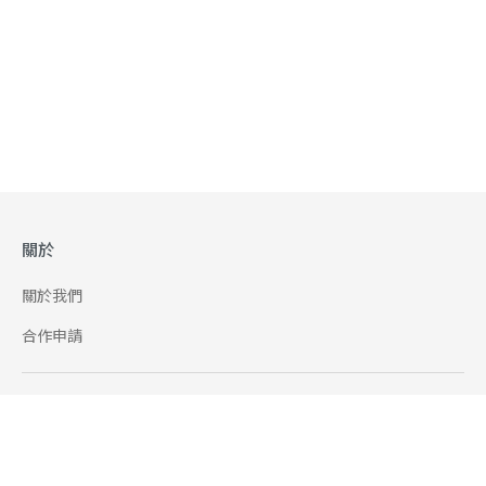
關於
關於我們
合作申請
幫助
使用條款