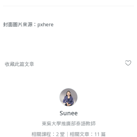
封面圖片來源：
pxhere
Sunee
東吳大學推廣部泰語教師
相關課程：2 堂｜相關文章：11 篇