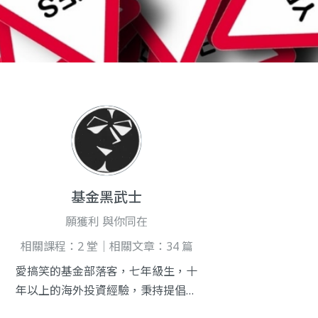
基金黑武士
願獲利 與你同在
相關課程：2 堂｜相關文章：34 篇
愛搞笑的基金部落客，七年級生，十
年以上的海外投資經驗，秉持提倡理
財自主性的理念，在臉書上發佈投資