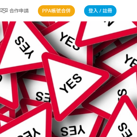
PPA帳號合併
登入 / 註冊
合作申請