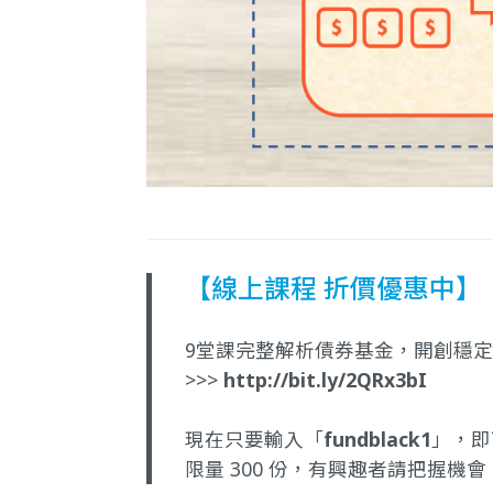
【線上課程 折價優惠中】
9堂課完整解析債券基金，開創穩
>>>
http://bit.ly/2QRx3bI
現在只要輸入「
fundblack1
」，即
限量 300 份，有興趣者請把握機會