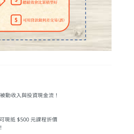
定被動收入與投資現金流！
可現抵 $500 元課程折價
！