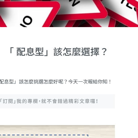
」「 配息型」該怎麼選擇？
 配息型」該怎麼挑選怎麼好呢？今天一次報給你知！