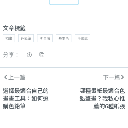
文章標籤
插畫
色鉛筆
李星瑤
基本色
手繪感
分享：
上一篇
下一篇
選擇最適合自己的
哪種畫紙最適合色
畫畫工具：如何選
鉛筆畫？我私心推
購色鉛筆
薦的6種紙張