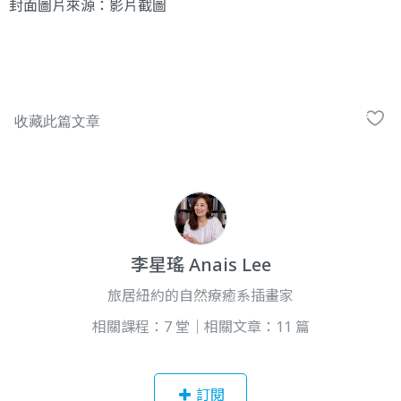
封面圖片來源：
影片
截圖
李星瑤 Anais Lee
旅居紐約的自然療癒系插畫家
相關課程：7 堂｜相關文章：11 篇
訂閱