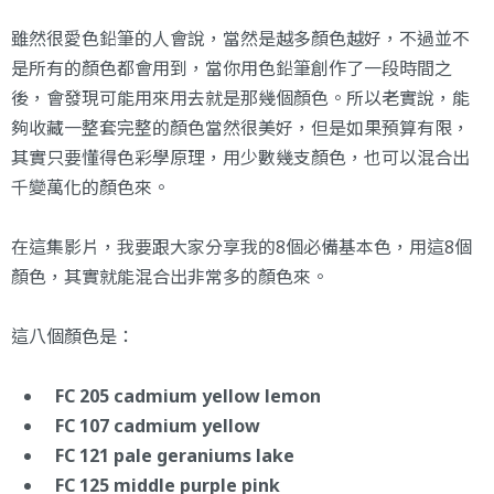
雖然很愛色鉛筆的人會說，當然是越多顏色越好，不過並不
是所有的顏色都會用到，當你用色鉛筆創作了一段時間之
後，會發現可能用來用去就是那幾個顏色。所以老實說，能
夠收藏一整套完整的顏色當然很美好，但是如果預算有限，
其實只要懂得色彩學原理，用少數幾支顏色，也可以混合出
千變萬化的顏色來。
在這集影片，我要跟大家分享我的8個必備基本色，用這8個
顏色，其實就能混合出非常多的顏色來。
這八個顏色是：
FC 205 cadmium yellow lemon
FC 107 cadmium yellow
FC 121 pale geraniums lake
FC 125 middle purple pink