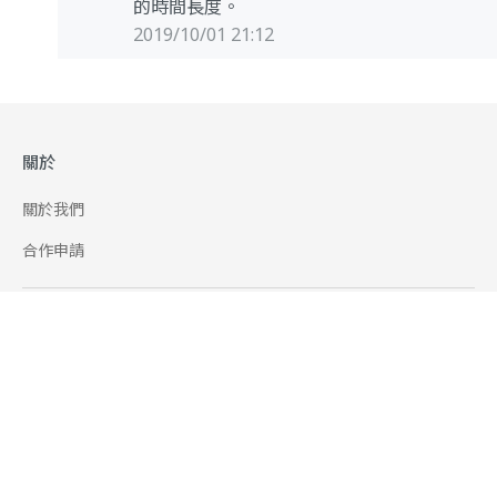
的時間長度。
2019/10/01 21:12
關於
關於我們
合作申請
幫助
使用條款
聯絡我們
165 全民防騙網