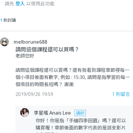
請先
登入
以使用此功能
1
則討論
melborune688
請問這個課程還可以買嗎？
老師您好
請問這個課程還可以買嗎？還有我看到課程章節裡每一
個小項目後面有數字, 例如 : 15:30, 請問是指學習的每一
個項目的時間長短嗎？ 謝謝.
2019/09/26 19:59
1
則留言
李星瑤 Anais Lee
講師
你好！你是指「手繪四季田園」嗎？還可以
購買喔！章節後面的數字代表的是該支影片