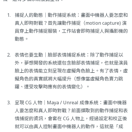
捕捉人的動態｜動作捕捉系統：畫面中機器人要怎麼和
真人即時對戰？首先讓動作捕捉（motion capture) 演
員穿上動作捕捉服裝，工作站會即時捕捉人與攝影機的
動態。
表情也要生動｜臉部表情捕捉系統：除了動作捕捉以
外，夢想開發的系統還包含臉部表情捕捉，也就是演員
臉上的表情能立刻呈現在虛擬角色臉上。有了表情，虛
擬角色的真實感將大幅提升（想像當虛擬角色賣力跳
躍、遭受攻擊時應有的表情變化）。
呈現 CG 人物｜Maya / Unreal 成像系統：畫面中機器
人要怎麼和真人即時對戰？前面擷取到的動作捕捉和表
情捕捉的資訊，會套在 CG 人物上，經過設定和校正後
就可以由真人控制畫面中機器人的動作，這就是「成