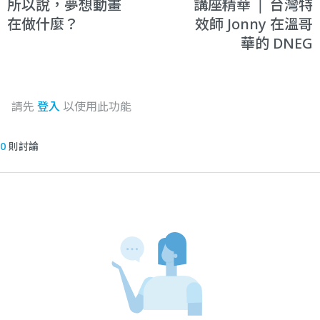
所以說，夢想動畫
講座精華 ❘ 台灣特
在做什麼？
效師 Jonny 在溫哥
華的 DNEG
請先
登入
以使用此功能
0
則討論