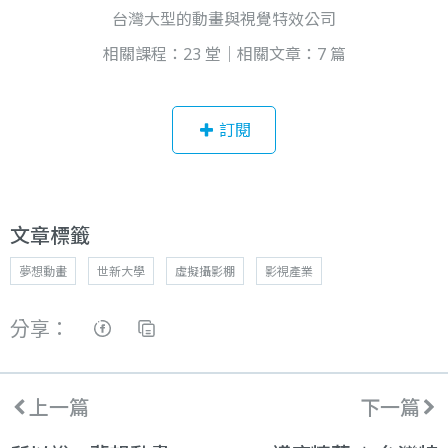
台灣大型的動畫與視覺特效公司
相關課程：23 堂｜相關文章：7 篇
訂閱
文章標籤
夢想動畫
世新大學
虛擬攝影棚
影視產業
分享：
上一篇
下一篇