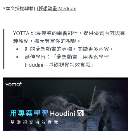
*本文授權轉載自
夢想動畫 Medium
YOTTA 你最專業的學習夥伴，提供優質內容與有
趣觀點，擴大豐富你的視野。
訂閱夢想動畫的專欄
，閱讀更多內容。
延伸學習：
「夢想動畫｜用專案學習
Houdini—基礎視覺特效實戰」