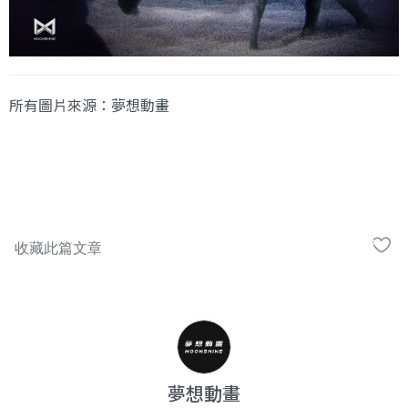
所有圖片來源：夢想動畫
夢想動畫