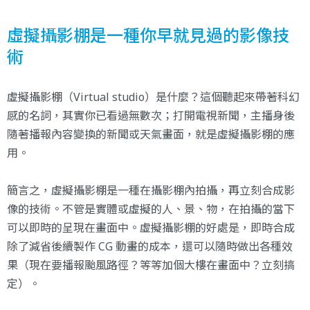
虛擬攝影棚是一種你早就見過的影像技
術
虛擬攝影棚（Virtual studio）是什麼？這個聽起來帶著科幻
感的名詞，其實你已看過無數次；打開電視新聞，主播身後
隨著播報內容變換的新聞或天氣畫面，就是虛擬攝影棚的應
用。
簡言之，虛擬攝影棚是一種在攝影棚內拍攝，再立刻合成影
像的技術。不管是實體或虛擬的人、景、物，在拍攝的當下
可以即時的呈現在畫面中。虛擬攝影棚的好處是，即時合成
除了減省後續製作 CG 動畫的成本，還可以隨時做出各種效
果（現在要播報颱風路徑？等等加個大樓在畫面中？立刻搞
定）。