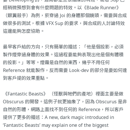
經稍微預想到會有什麼問題的特效。以《Blade Runner》
（銀翼殺手）為例，菸穿過 Joi 的身體那個鏡頭，需要與合成
做很多的測試，根據 VFX Sup 的要求，與合成的人討論特效
這邊能夠怎麼協助。
最早客戶給的方向，只有簡單的描述：「他是個投影，必須
製作煙穿過身體的效果。這過程要能夠表現出他是個有體積
的投影。」等等。煙霧是自然的東西，幾乎不用任何
Reference 就能製作，反而需要 Look-dev 的部分是要如何達
到客戶提的效果重點。
《Fantastic Beasts》 （怪獸與牠們的產地）裡面主要是做
Obscurus 的開發。這例子就更抽象了，因為 Obscurus 是非
自然的形體，網路上面找不到任何的 Reference，所以客戶
提供了更多的描述：
A new, dark magic introduced in
‘Fantastic Beasts’ may explain one of the biggest