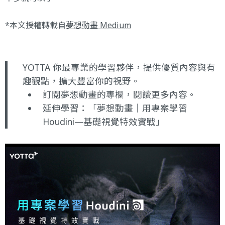
*本文授權轉載自
夢想動畫 Medium
YOTTA 你最專業的學習夥伴，提供優質內容與有
趣觀點，擴大豐富你的視野。
訂閱夢想動畫的專欄
，閱讀更多內容。
延伸學習：
「夢想動畫｜用專案學習
Houdini—基礎視覺特效實戰」