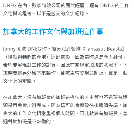
DNEG 在內、數家特效公司的面試經歷，還有 DNEG 的工作
文化與流程等。以下是當天的文字紀錄。
加拿大的工作文化與加班這件事
Jonny 剛進 DNEG 時，被分派到製作《Fantastic Beasts》
（怪獸與牠們的產地）這部電影。因為當時還是新人身份，
希望能展現對工作的認真，因此在非規定加班的狀況下，下
班時間還另外留下來製作，卻被主管發現並制止，算是一個
文化上的衝擊。
在加拿大，沒有加班費的加班是違法的。主管也不希望有鏡
頭是用免費加班完成，因為這可能會導致往後報價失準。加
拿大的工作文化相當重視個人時間，因此就算有加班費，普
遍對於加班是不鼓勵的。