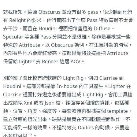
就我所知，這類 Obscurus 並沒有很多 pass，很少聽到他們
有 Relight 的要求，他們實際出了什麼 Pass 特效這邊不太會
去干涉，而且在 Houdini 裡面把每盞燈的 Diffuse、
Specular 等各種 Pass 分開並不是很難。除非是要根據一些
特殊的 Attribute。以 Obscurus 為例，在生氣抖動的時候，
內部有些地方會變紅發亮，這都是靠特效這邊把 Attribute
保留給 lighter 去 Render 這層 AOV。
別的案子會比較有跨軟體的 Light Rig，例如 Clarrise 到
Houdini。這部分都是靠 In-house 的工具產生。Lighter 在
Clarrise 裡面打好燈之後想要輸出成 Light Rig，會用工具輸
出成類似 Xml 或者 Json 檔，裡面存各個燈的資訊，包括種
類、位置、角度、強度等。每套軟體再根據這個 template，
建立對應的燈光出來。缺點是畢竟在不同軟體裡面製作，不
可能得到一樣的效果，不過特效交 Dailies 的時候，只要差
不多就可以了。