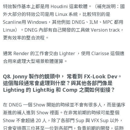
特效製作基本上都是用 Houdini 這套軟體。（補充說明：國
外大部分的特效公司是用 Linux 系統，比較特別的是
Scanline用 Windows，其他例如 DNEG、ILM、MPC 都用
Linux）。DNEG 內部有自己開發的工具做 Version track，
更有效率的整合流程。
通常 Render 的工作會交由 Lighter ，使用 Clarisse 這個適
合用來處理大型場景軟體運算。
Q8. Jonny 製作的鏡頭中， 常看到 FX-Look Dev。
這個階段通常會處理到什麼？與其他各部門像是
Lighting 的 LightRig 和 Comp 之間如何銜接？
在 DNEG 一個 Show 開始的時候並不會有很多人，而是循序
漸進的補人進到 Show 裡面。在非常前期的時候可能整個
Show 不會超過 20 人，除了各部門 Sup 與 VFX Sup 以外，
只會安排兩三位甚至一位到各部門，負責前期的開發，這時