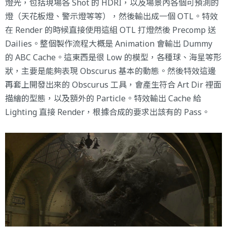
燈光，包括現場各 Shot 的 HDRI，以及場景內各個可預測的
燈（天花板燈、警示燈等等），然後輸出成一個 OTL。特效
在 Render 的時候直接使用這組 OTL 打燈然後 Precomp 送
Dailies。整個製作流程大概是 Animation 會輸出 Dummy
的 ABC Cache。這東西是很 Low 的模型，各種球、海星等形
狀，主要是能夠表現 Obscurus 基本的動態。然後特效這邊
再套上開發出來的 Obscurus 工具，會產生符合 Art Dir 裡面
描繪的型態，以及額外的 Particle。特效輸出 Cache 給
Lighting 直接 Render，根據合成的要求出該有的 Pass。