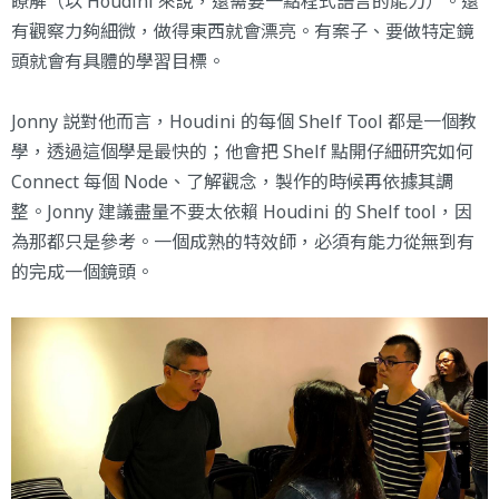
瞭解（以 Houdini 來說，還需要一點程式語言的能力）。還
有觀察力夠細微，做得東西就會漂亮。有案子、要做特定鏡
頭就會有具體的學習目標。
Jonny 説對他而言，Houdini 的每個 Shelf Tool 都是一個教
學，透過這個學是最快的；他會把 Shelf 點開仔細研究如何
Connect 每個 Node、了解觀念，製作的時候再依據其調
整。Jonny 建議盡量不要太依賴 Houdini 的 Shelf tool，因
為那都只是參考。一個成熟的特效師，必須有能力從無到有
的完成一個鏡頭。