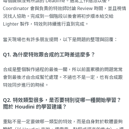
每個鏡頭沒有所謂的 Deadline。通常工作指派以後，
Coordinator 會與負責的特效師討論 Review 時間，並且視情
況找人協助。完成到一個階段以後會將初步版本給交給
Lighter 製作，特效則持續進行直到完成。
當天現場也有許多朋友提問，以下是問題的整理與回覆：
Q1. 為什麼特效跟合成的工時差這麼多？
合成是整個製作過程的最後一關，所以前面累積的問題常常
會到最後才由合成幫忙處理。不過也不是一定，也有合成跟
特效同步進行的時候。
Q2. 特效類型很多，是否要特別從哪一種開始學習？
關於 Houdini 的學習建議？
重點不是一定要做哪一類型的特效，而是自身對於軟體要夠