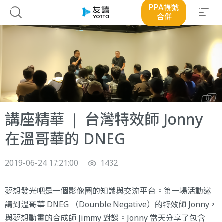
PPA帳號
合併
講座精華 ❘ 台灣特效師 Jonny
在溫哥華的 DNEG
2019-06-24 17:21:00
1432
夢想發光吧
是一個影像圈的知識與交流平台。第一場活動邀
請到溫哥華
DNEG （Dounble Negative）
的特效師 Jonny，
與夢想動畫的合成師 Jimmy 對談。Jonny 當天分享了包含