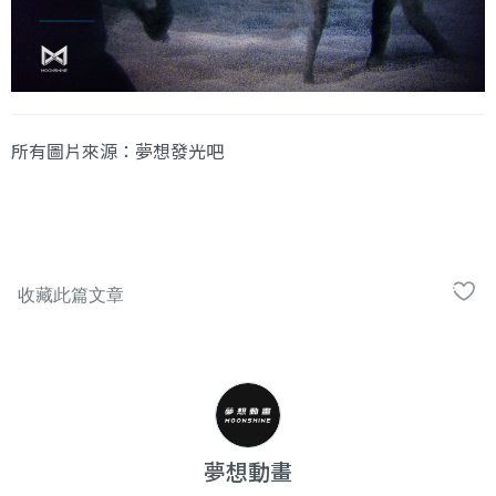
所有圖片來源：夢想發光吧
夢想動畫