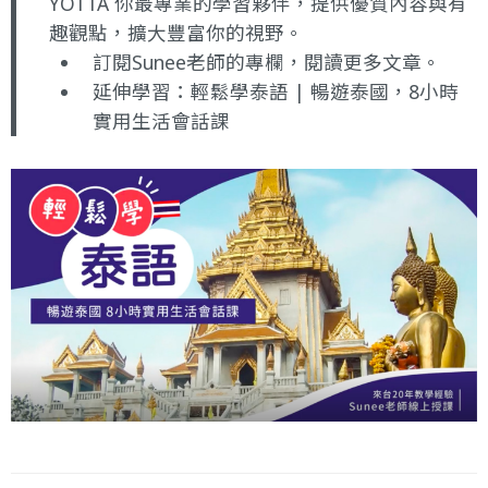
YOTTA 你最專業的學習夥伴，提供優質內容與有
趣觀點，擴大豐富你的視野。
訂閱Sunee老師的專欄
，閱讀更多文章。
延伸學習：
輕鬆學泰語 | 暢遊泰國，8小時
實用生活會話課