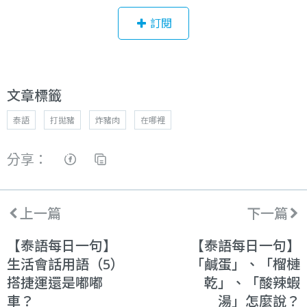
訂閱
文章標籤
泰語
打拋豬
炸豬肉
在哪裡
分享：
上一篇
下一篇
【泰語每日一句】
【泰語每日一句】
生活會話用語（5）
「鹹蛋」、「榴槤
搭捷運還是嘟嘟
乾」、「酸辣蝦
車？
湯」怎麼說？