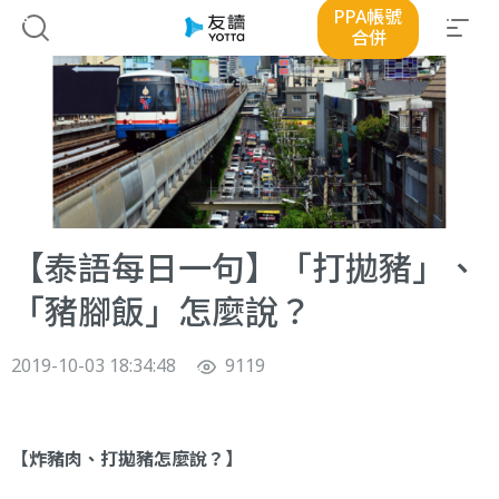
PPA帳號
合併
【泰語每日一句】「打拋豬」、
「豬腳飯」怎麼說？
2019-10-03 18:34:48
9119
【炸豬肉、打拋豬怎麼說？】