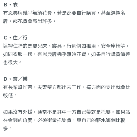
Ｂ、衣
有恩典牌幾乎無須花費，若是都要自行購買，甚至選擇名
牌，那花費會高出許多。
Ｃ、住／行
這裡住指的是嬰兒床、寢具，行則例如推車、安全座椅等，
如同衣服一樣，有恩典牌幾乎無須花費，如果自行購買價差
也很大。
Ｄ、育／樂
有長輩幫忙帶，夫妻雙方都出去工作，這方面的支出就會比
較低。
如果沒有外援，通常不是其中一方自己帶就是托嬰，如果站
在金錢的角度，必須衡量托嬰費，與自己的薪水哪個比較
多。