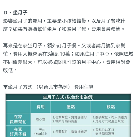
Ｄ、坐月子
影響坐月子的費用，主要是小孩給誰帶，以及月子餐吃什
麼？如果有媽媽幫忙坐月子和煮月子餐，費用會最精簡。
再來是在家坐月子，額外訂月子餐。又或者請月婆到家幫
忙，費用大概會落在3萬到10萬；如果住月子中心，依照區域
不同價差很大，可以選擇醫院附設的月子中心，費用相對會
較低。
▼坐月子方式 （以台北市為例） 費用估算