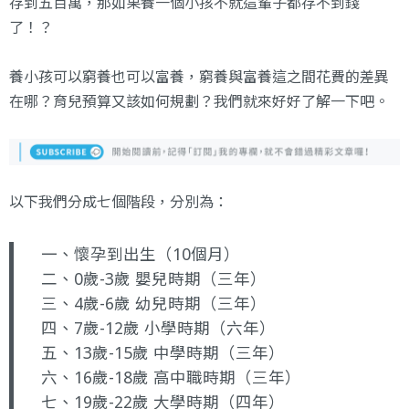
存到五百萬，那如果養一個小孩不就這輩子都存不到錢
了！？
養小孩可以窮養也可以富養，窮養與富養這之間花費的差異
在哪？育兒預算又該如何規劃？我們就來好好了解一下吧。
以下我們分成七個階段，分別為：
一、懷孕到出生（10個月）
二、0歲-3歲 嬰兒時期（三年）
三、4歲-6歲 幼兒時期（三年）
四、7歲-12歲 小學時期（六年）
五、13歲-15歲 中學時期（三年）
六、16歲-18歲 高中職時期（三年）
七、19歲-22歲 大學時期（四年）