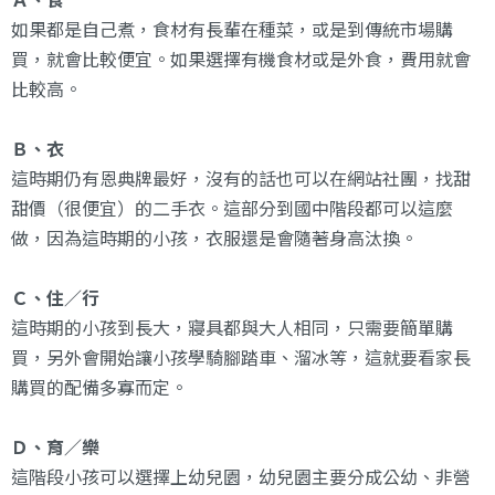
Ａ、食
如果都是自己煮，食材有長輩在種菜，或是到傳統市場購
買，就會比較便宜。如果選擇有機食材或是外食，費用就會
比較高。
Ｂ、衣
這時期仍有恩典牌最好，沒有的話也可以在網站社團，找甜
甜價（很便宜）的二手衣。這部分到國中階段都可以這麼
做，因為這時期的小孩，衣服還是會隨著身高汰換。
Ｃ、住／行
這時期的小孩到長大，寢具都與大人相同，只需要簡單購
買，另外會開始讓小孩學騎腳踏車、溜冰等，這就要看家長
購買的配備多寡而定。
Ｄ、育／樂
這階段小孩可以選擇上幼兒園，幼兒園主要分成公幼、非營