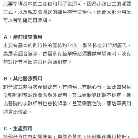
只要準備基本的生產包和月子包即可，因為小孩出生的哺餵
方式，以及親友會贈送的彌月禮無法預估，因此大部分用品
可以等到確定再添購。
Ａ、產前檢查費用
主要有基本的例行性的產檢約14次，額外檢查如早期唐氏、
高層次超音波等，依需求有些孕婦必須要做羊膜穿刺，或有
些診所有基因等其他各類檢查。
Ｂ、其他醫療費用
超音波並非每次產檢都有，有時候只有聽心音，因此如果每
次都照超音波還會有額外費用、又或者胎兒比較不穩定，進
出醫院的次數相對也會較頻繁，甚至需要住院，那這筆費用
將會比較高。
Ｃ、生產費用
這部分真的有點靠運氣，自然產基本上比剖腹產費用較低，