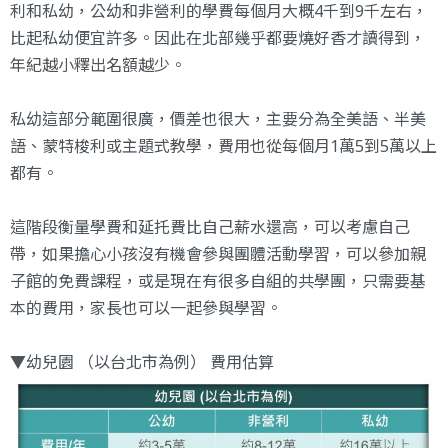
利和私幼，公幼和非營利的學費每個月大概4千到9千左右，
比起私幼便宜許多。因此在北部幾乎都要燒好香才讀得到，
年紀越小釋出名額越少。
私幼這部分範圍很廣，價差也很大，主要分為全美語、半美
語、蒙特梭利或主題式教學，費用也從每個月1萬5到5萬以上
都有。
這階段衡量學費和延托費比自己薪水還高，可以考慮自己
帶，如果擔心小孩沒有機會參與團體活動學習，可以參加親
子館的免費課程，或是現在有很多自組的共學團，只需要基
本的費用，家長也可以一起參與學習。
▼幼兒園 （以台北市為例） 費用估算