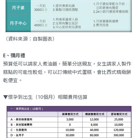
（資料來源：自製圖表）
E、彌月禮
預算低可以請家人煮油飯，簡單分送親友，女生請家人製作
糕點的可能性較低，可以訂傳統中式蛋糕，會比西式精緻餅
乾便宜。
▼懷孕到出生（10個月）相關費用估算