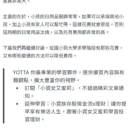
差異非常大。
主要的在於，小孩的日用品服飾等等，如果可以承接其他小
孩，加上小孩有家人可以幫忙帶，這樣花費就會很低，否則
這時期的日常用品汰換，以及托育費用都非常的高。
下篇我們再繼續討論，從國小到大學求學階段有那些花費，
又有哪些變通的方法可以降低費用。
YOTTA 你最專業的學習夥伴，提供優質內容與有
趣觀點，擴大豐富你的視野。
訂閱
「小資女艾蜜莉」
，不錯過精彩文章通
知。
延伸學習：
小資族存股現金流x理財｜讓你提
早享有樂活人生
，跟著小資女艾蜜莉學習投
資理財。