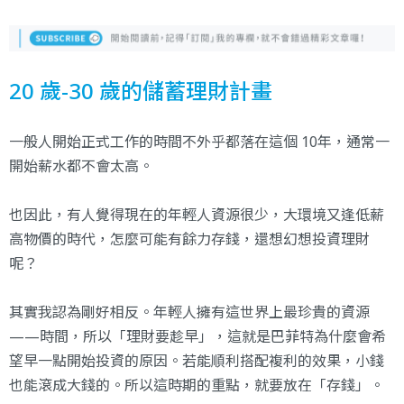
20 歲-30 歲的儲蓄理財計畫
一般人開始正式工作的時間不外乎都落在這個 10年，通常一
開始薪水都不會太高。
也因此，有人覺得現在的年輕人資源很少，大環境又逢低薪
高物價的時代，怎麼可能有餘力存錢，還想幻想投資理財
呢？
其實我認為剛好相反。年輕人擁有這世界上最珍貴的資源
——時間，所以「理財要趁早」，這就是巴菲特為什麼會希
望早一點開始投資的原因。若能順利搭配複利的效果，小錢
也能滾成大錢的。所以這時期的重點，就要放在「存錢」。