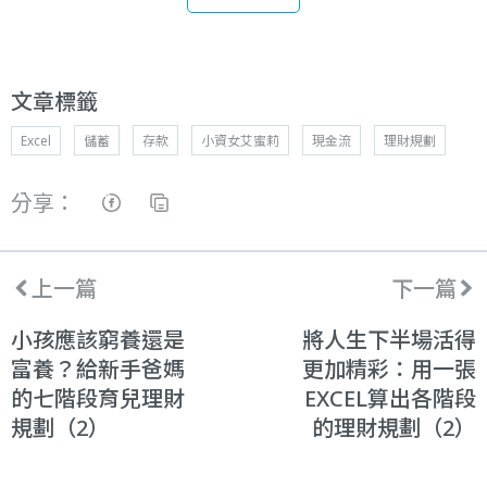
文章標籤
Excel
儲蓄
存款
小資女艾蜜莉
現金流
理財規劃
分享：
上一篇
下一篇
小孩應該窮養還是
將人生下半場活得
富養？給新手爸媽
更加精彩：用一張
的七階段育兒理財
EXCEL算出各階段
規劃（2）
的理財規劃（2）