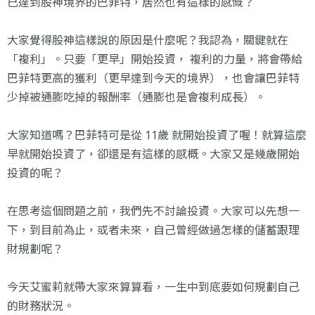
已達到股神境界的巴菲特，居然也有這樣的感慨？
大家覺得股神這樣說的原因是什麼呢？我認為，關鍵就在
「複利」。只要「更早」開始投資， 複利的力量，將會帶給
巴菲特更高的獲利（更早達到今天的境界），也會讓巴菲特
少掉被通膨吃掉的報酬率（通膨也是會複利成長）。
大家知道嗎？巴菲特可是從 11歲 就開始投資了喔！就算這麼
早就開始投資了，卻還是有這樣的感概。大家又是幾歲開始
投資的呢？
在思考這個問題之前，我們先不討論投資。大家可以先想一
下，到目前為止，或者未來，自己曾經做過怎樣的儲蓄跟理
財規劃呢？
今天艾蜜莉就帶大家來算算看，一生中到底要如何規劃自己
的財務狀況。