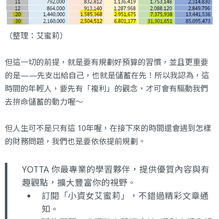
（整理：艾蜜莉）
但這一切的前提，就是要有規劃好預算的習慣，並且更重要
的是——先支出給自己，也就是儲蓄在先！所以我認為，這
時間的年輕人，要先有「複利」的觀念，才可會有驅動我們
去拚命儲蓄的動力喔～
但人生可不是只有這 10年喔，在接下來的時間還會遇到怎樣
的財務問題，我們也是要依依提前規劃。
YOTTA 你最專業的學習夥伴，提供優質內容與有
趣觀點，擴大豐富你的視野。
訂閱
「小資女艾蜜莉」
，不錯過精彩文章通
知。