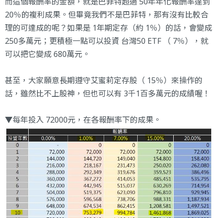
而這個報酬率的金額，就是巴菲特超過 50年年化報酬率達到
20％的複利成果。但畢竟我們不是巴菲特，那有沒有比較合
理的可達成的呢？如果是 1年期定存（約 1％）的話，會變成
250多萬元；更積極一點可以投資 台灣50 ETF （ 7％），就
可以把它變成 680萬元。
甚至，大家願意長期遵守艾蜜莉定存股（ 15％）來操作的
話，雖然比不上股神，但也可以有 3千1百多萬元的成績喔！
▼每年投入 72000元，在各報酬率下的成果。