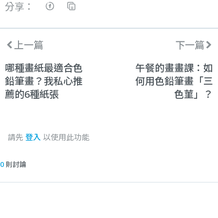
分享：
上一篇
下一篇
哪種畫紙最適合色
午餐的畫畫課：如
鉛筆畫？我私心推
何用色鉛筆畫「三
薦的6種紙張
色菫」？
請先
登入
以使用此功能
0
則討論