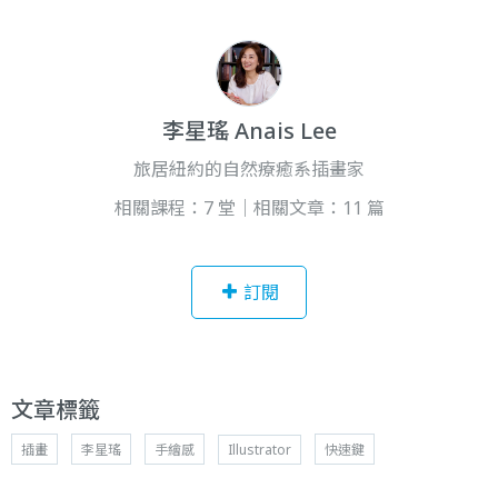
李星瑤 Anais Lee
旅居紐約的自然療癒系插畫家
相關課程：7 堂｜相關文章：11 篇
訂閱
文章標籤
插畫
李星瑤
手繪感
Illustrator
快速鍵