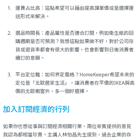
運費占比高：這點希望可以藉由提高課單價或是選擇運
送形式來解決。
選品時間長：產品屬性是否適合訂閱，例如衛生紙的回
購週期是否可預測？我想這點如果做不好，對於公司存
貨或退貨率都會有很大的影響，也會影響到日後消費者
續訂的意願。
平台定位難：如何界定風格？HomeKeeper希望未來的
定位是「北歐居家生活」，讓消費者在平價的IKEA與高
價的北歐櫥窗外，多一個好選擇。
加入訂閱經濟的行列
如果你也想從事與訂閱經濟相關行業，兩位來賓提供的意見
我認為都相當珍貴。主講人林怡昌先生提到，過去企業的存