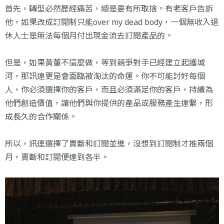
首先，轉型必然歷經痛苦，總是要有所取捨。有老客戶告訴
他，如果改成訂閱制只能over my dead body，一個無收入退
休人士是無法每個月付出現金流去訂閱產品的。
但是，如果黃董不這麼做，等到競爭對手已經建立起護城
河，那訊連更是會面臨被淘汰的命運。你不可能討好每個
人，你必須選擇你的客戶，而且必須滿足你的客戶，持續為
他們創造價值，讓他們與你提供的產品或服務產生連繫，形
成長久的合作關係。
所以，訊連選擇了賣斷和訂閱並進，沒想到訂閱制才推兩個
月，賣斷和訂閱便達到各半。