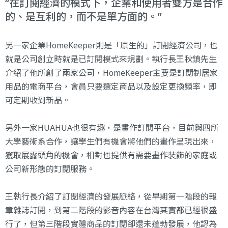
在訂閱經濟的模式下，企業和使用者雙方是合作
的、是互利的，而不是單方面的。
另一家企業HomeKeeper則是「原生的」訂閱經濟公司，也
就是公司創立時就是已訂閱模式來規劃。執行長王秋鎮先生
介紹了他所創了兩家公司，HomeKeeper主要是訂閱制居家
用品的電商平台，會員只要選定商品以及設定更換頻率，即
可定期收到新品。
另外一家HUAHUA也很有趣，是畫作訂閱平台，目前與四所
大學藝術系合作，讓學生們有機會將他們的畫作呈現出來，
獲取展露頭角的機會，相對也提供有需要畫作裝飾的家庭或
公司新形態的訂閱服務。
王執行長介紹了訂閱經濟的發展脈絡，從早期第一階段的報
章雜誌訂閱，到第二階段的影音內容在台灣其實都已經很盛
行了，但第三階段實體商品的訂閱卻還未蓬勃發展，他認為