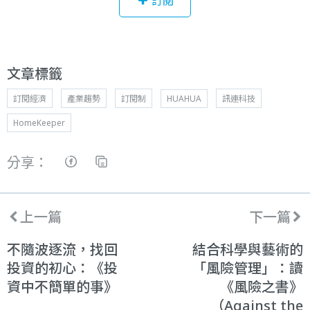
訂閱
文章標籤
訂閱經濟
產業趨勢
訂閱制
HUAHUA
訊連科技
HomeKeeper
分享：
上一篇
下一篇
不隨波逐流，找回
結合科學與藝術的
投資的初心：《投
「風險管理」：讀
資中不簡單的事》
《風險之書》
（Against the