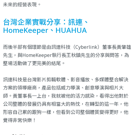
未來的經營表現。
台灣企業實戰分享：訊連、
HomeKeeper、HUAHUA
而後半部有個環節是由訊連科技（Cyberlink）董事長黃肇雄
先生，與HomeKeeper執行長王秋鎮先生的分享與問答，為
整場活動做了更完美的結尾。
訊連科技是台灣影片剪輯軟體、影音播放、多媒體整合解決
方案的領導廠商，產品包括威力導演、創意導演與相片大
師。黃董事長一上台，我就被他的活力感染，看得出他對於
公司整體的發展仍具有相當大的熱忱，在轉型的這一年，他
形容自己累的跟狗一樣，但看到公司整個體質變得更好，他
覺得非常快樂！