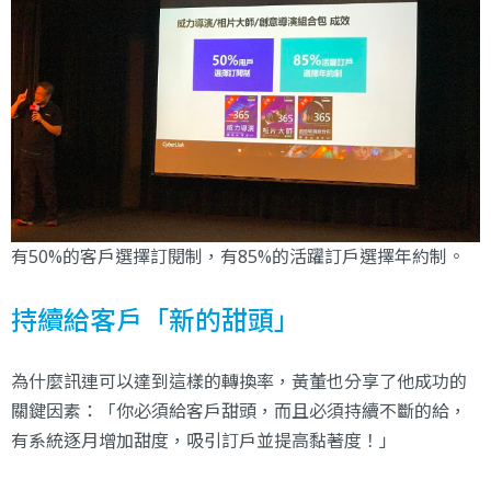
有50%的客戶選擇訂閱制，有85%的活躍訂戶選擇年約制。
持續給客戶「新的甜頭」
為什麼訊連可以達到這樣的轉換率，黃董也分享了他成功的
關鍵因素：「你必須給客戶甜頭，而且必須持續不斷的給，
有系統逐月增加甜度，吸引訂戶並提高黏著度！」