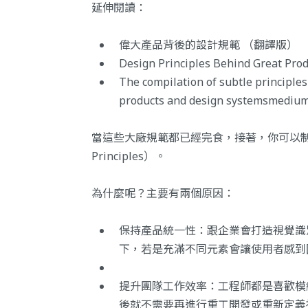
延伸閱讀：
偉大產品背後的設計規範
（翻譯版）
Design Principles Behind Great Pro
The compilation of subtle principles
products and design systemsmedium
當這些大廠規範都已經完食，接著，你可以制定
Principles）。
為什麼呢？主要有兩個原因：
保持產品統一性：跟企業會打造視覺識
下，若是充滿不同元素會讓使用者感到
提升團隊工作效率：工程師都是喜歡模
後就不需要再進行重工開發或重新定義