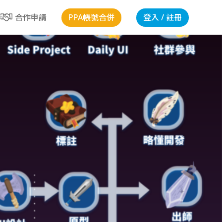
PPA帳號合併
登入 / 註冊
合作申請