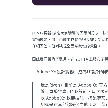
[12/12更新]感謝大家踴躍的回饋與分享
實務技能，加上由於工作關係很長被問到底成
仔細回答，但尚缺乏全面系統性的彙整。
因此我們籌備了數月，在 YOTTA 上發布了
「Adobe Xd設計實務｜成為UI設計
我是Riven，目前是 Adobe 
線上直播推廣UI/UX設計，這次
以 Adobe Xd 軟體技能，搭
抑或是在其他領域努力的朋友，都