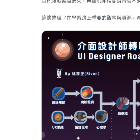
其他領域轉職過來，甭擔心非相關背景會不
這邊整理了在學習路上重要的觀念與資源，希望