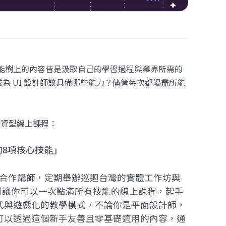
！技能樹上的內容皆是汲取自己的學習過程與業界所需的
為 UI 設計師該具備哪些能力？儘管每次都竭盡所能
募資型線上課程：
師的8項核心技能」
Xd 官方合作講師，定期舉辦巡迴台灣的實體工作坊與
規劃讓你可以一次點滿所有技能的線上課程，起手
配專案式與遊戲化的教學模式，不論你是平面設計師，
可以透過這個新手友善且零基礎適用的內容，通