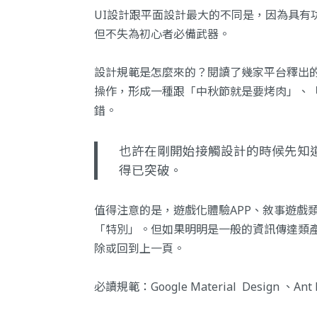
UI設計跟平面設計最大的不同是，因為具有
但不失為初心者必備武器。
設計規範是怎麼來的？閱讀了幾家平台釋出
操作，形成一種跟「中秋節就是要烤肉」、
錯。
也許在剛開始接觸設計的時候先知
得已突破。
值得注意的是，遊戲化體驗APP、敘事遊戲
「特別」。但如果明明是一般的資訊傳達類
除或回到上一頁。
必讀規範：
Google Material Design
、
Ant