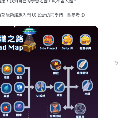
適應，找到自己的學習地圖，就不會太難。
能夠讓想入門 UI 設計的同學們一些參考 :D