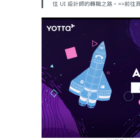
往 UI 設計師的轉職之路。=>
前往