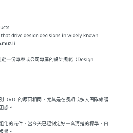
ducts
 that drive design decisions in widely known
.muz.li
一份專案或公司專屬的設計規範（Design
別（VI）的原因相同，尤其是在長期或多人團隊維護
困惑。
組化的元件，當今天已經制定好一套清楚的標準，日
視覺。