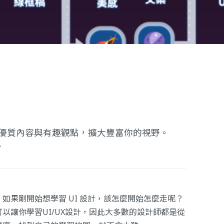
提供優質內容與有趣觀點，擴大豐富你的視野。
。
如果剛開始想學習 UI 設計，該怎麼開始怎麼走呢？
以讓你學習UI/UX設計，因此大多數的設計師都是從