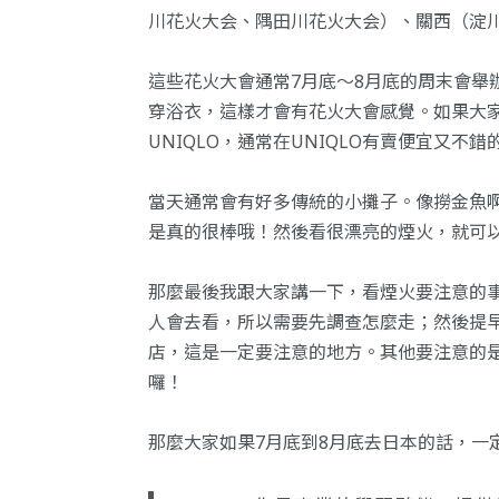
川花火大会、隅田川花火大会）、關西（淀川
這些花火大會通常7月底～8月底的周末會舉
穿浴衣，這樣才會有花火大會感覺。如果大
UNIQLO，通常在UNIQLO有賣便宜又不
當天通常會有好多傳統的小攤子。像撈金魚
是真的很棒哦！然後看很漂亮的煙火，就可
那麼最後我跟大家講一下，看煙火要注意的
人會去看，所以需要先調查怎麼走；然後提
店，這是一定要注意的地方。其他要注意的
囉！
那麼大家如果7月底到8月底去日本的話，一