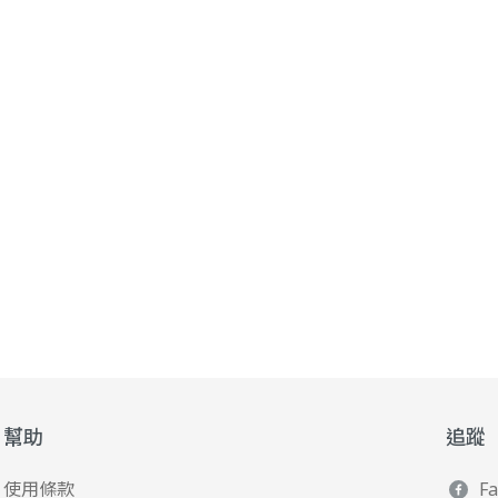
幫助
追蹤
使用條款
F