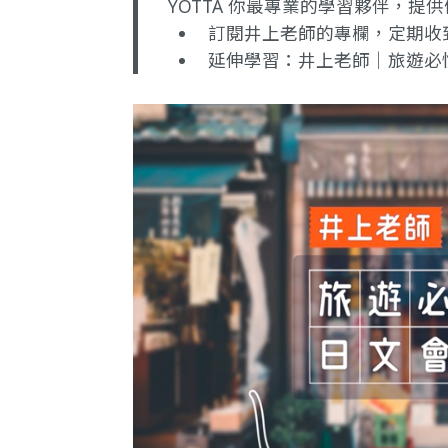
YOTTA 你最專業的學習夥伴，
訂閱井上老師的專欄
，定期收
延伸學習：
井上老師｜旅遊必