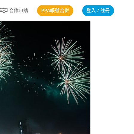
PPA帳號合併
登入 / 註冊
合作申請