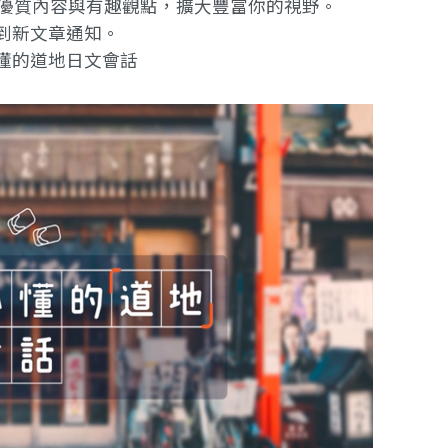
提供優質內容與有趣觀點，擴大豐富你的視野。
到新文章通知。
懂的道地日文會話