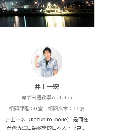
井上一宏
專業日語教學Youtuber
相關課程：0 堂｜相關文章：17 篇
井上一宏（Kazuhiro Inoue） 是個在
台灣專注日語教學的日本人，平常累
積許多日語學習資訊在Facebook和Yo