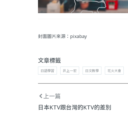
封面圖片來源：
pixabay
文章標籤
日語學習
井上一宏
日文教學
花火大會
上一篇
日本KTV跟台灣的KTV的差別