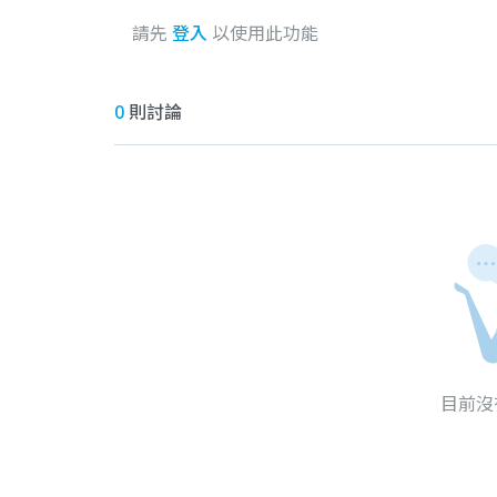
請先
登入
以使用此功能
0
則討論
目前沒