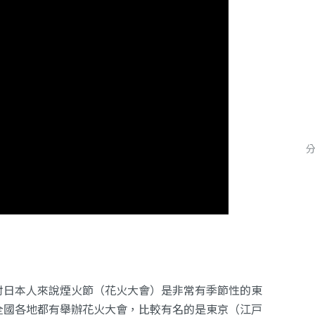
對日本人來說煙火節（花火大會）是非常有季節性的東
全國各地都有舉辦花火大會，比較有名的是東京（江戸