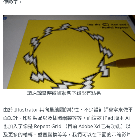
使喚了。
請原諒當時微醺狀態下錄影有點晃⋯⋯
由於 Illustrator 其向量繪圖的特性，不少設計師會拿來做平
面設計、印刷製品以及插圖繪製等等，而這款 iPad 版本 Ai
也加入了像是 Repeat Grid （目前 Adobe Xd 已有功能）以
及更多的軸轉、垂直變換等等，我們可以在下面的示範影片