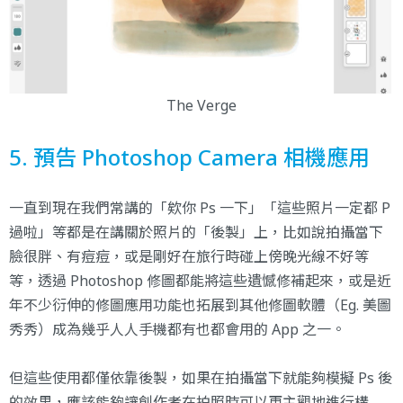
The Verge
5. 預告 Photoshop Camera 相機應用
一直到現在我們常講的「欸你 Ps 一下」「這些照片一定都 P
過啦」等都是在講關於照片的「後製」上，比如說拍攝當下
臉很胖、有痘痘，或是剛好在旅行時碰上傍晚光線不好等
等，透過 Photoshop 修圖都能將這些遺憾修補起來，或是近
年不少衍伸的修圖應用功能也拓展到其他修圖軟體（Eg. 美圖
秀秀）成為幾乎人人手機都有也都會用的 App 之一。
但這些使用都僅依靠後製，如果在拍攝當下就能夠模擬 Ps 後
的效果，應該能夠讓創作者在拍照時可以更主觀地進行構