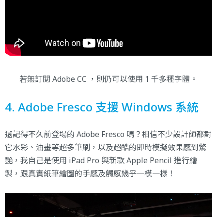
若無訂閱 Adobe CC ，則仍可以使用 1 千多種字體。
4. Adobe Fresco 支援 Windows 系統
還記得不久前登場的
Adobe Fresco
嗎？相信不少設計師都對
它水彩、油畫等超多筆刷，以及超酷的即時模擬效果感到驚
艷，我自己是使用 iPad Pro 與新款 Apple Pencil 進行繪
製，跟真實紙筆繪圖的手感及觸感幾乎一模一樣！