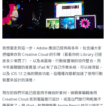
我想要走到這一步，Adobe 應該已經佈局多年，包含讓大家
把檔案存到 Creative Cloud 的引導（看看你的 Library 已經
放多少東西了），以及桌面端、行動裝置端的協作整合，而
今年最關鍵的差異是 iPad 有了自己作業系統、可以接滑鼠，
以及 iOS 13 之後的開放功能，這種種改變都加速了使用行動
裝置來設計的演進。
現在的我們可能已經是用手機拍好素材，做簡單編輯後用
Creative Cloud 丟到電腦進行設計，或是出門旅行時乾脆不
帶筆電了，用 iPad、智慧鍵盤跟 Apple Pencil 就可以搞定工