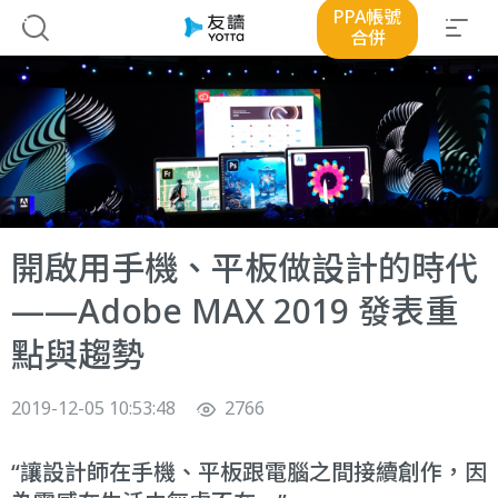
PPA帳號
合併
開啟用手機、平板做設計的時代
——Adobe MAX 2019 發表重
點與趨勢
2019-12-05 10:53:48
2766
讓設計師在手機、平板跟電腦之間接續創作，因