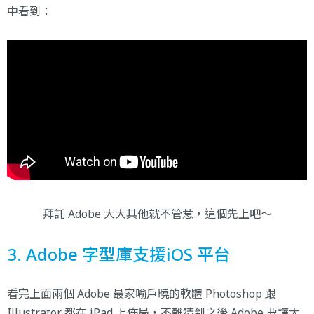
中看到：
拜託 Adobe 大大其他就不管惹，這個先上吧～
3. Adobe 字型庫支援iOS 平台
看完上面兩個 Adobe 最家喻戶曉的軟體 Photoshop 跟
Illustrator 都在 iPad 上佈局，不難猜到之後 Adobe 要讓大