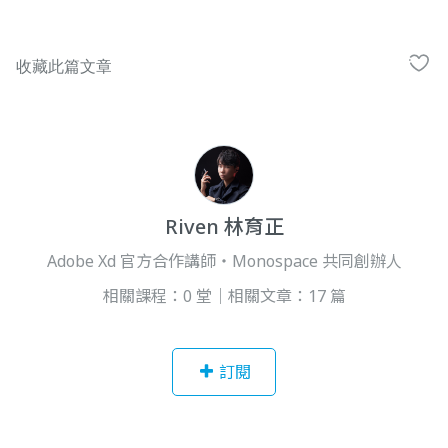
Riven 林育正
Adobe Xd 官方合作講師・Monospace 共同創辦人
相關課程：0 堂｜相關文章：17 篇
訂閱