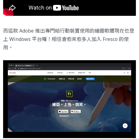
而這款 Adobe 推出專門給行動裝置使用的繪圖軟體現在也登
上 Windows 平台囉！相信會愈來愈多人加入 Fresco 的使
用。