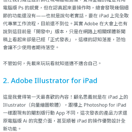
電腦版 Ps 的感覺，但在認真起來要操作時，總會發現幾個細
節的功能還沒有——也就是說句老實話，要在 iPad 上完全取
代專業工作流程，目前還不到位。其實 Adobe 在大會上也有
說到這目前是「開發中」版本，只是在網路上相關媒體新聞
稿上看起來卻是已經「正式發表」，這樣的認知落差，恐怕
會讓不少使用者期待落空。
不管如何，先載來玩玩看就知道適不適合自己。
2. Adobe Illustrator for iPad
這是我覺得第一天最喜歡的內容！顧名思義就是在 iPad 上的
Illustrator（向量繪圖軟體），跟樓上 Photoshop for iPad
一樣跟現有的閹割版行動 App 不同，這次發表的產品力求還
原電腦版 Ai 的完整介面，甚至順著 iPad 的操作優勢設計全
新功能。