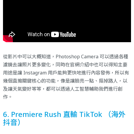
從影片中可以大概知道，Photoshop Camera 可以透過各種
濾鏡去讓照片更多變化，同時在
官網
介紹中也可以得知主要
用途是讓 Instagram 用戶能夠更快地進行內容發佈，所以有
幾個直搗關鍵核心的功能，像是讓臉亮一點、摳掉路人，以
及讓天氣變好等等，都可以透過人工智慧輔助我們進行創
作。
6. Premiere Rush 直輸 TikTok （海外
抖音）