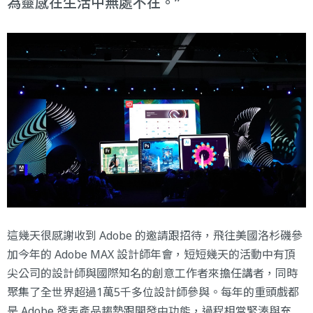
為靈感在生活中無處不在。
這幾天很感謝收到 Adobe 的邀請跟招待，飛往美國洛杉磯參
加今年的 Adobe MAX 設計師年會，短短幾天的活動中有頂
尖公司的設計師與國際知名的創意工作者來擔任講者，同時
聚集了全世界超過1萬5千多位設計師參與。每年的重頭戲都
是 Adobe 發表產品趨勢跟開發中功能，過程相當緊湊與充