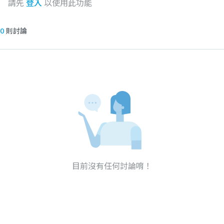
請先
登入
以使用此功能
0
則討論
目前沒有任何討論唷！