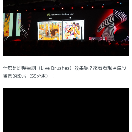
什麼是即時筆刷（Live Brushes）效果呢？來看看現場這段
畫鳥的影片（59分處）：