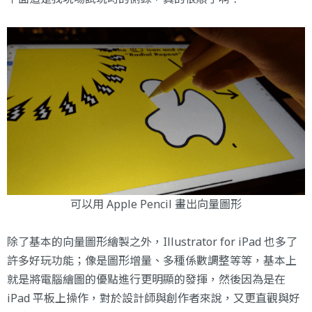
可以用 Apple Pencil 畫出向量圖形
除了基本的向量圖形繪製之外，Illustrator for iPad 也多了
許多好玩功能；像是圖形增量、多種係數調整等等，基本上
就是將電腦繪圖的優點進行更明顯的發揮，然後因為是在
iPad 平板上操作，對於設計師與創作者來說，又更直觀與好