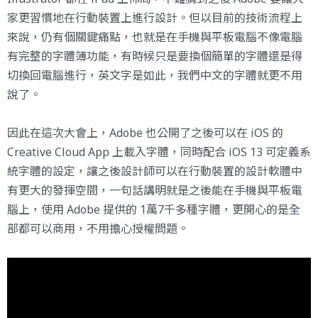
家更習慣地在行動裝置上進行設計。但以目前的技術流程上
來說，仍有個關鍵痛點，也就是在手機與平板電腦不像電腦
有完整的字體簿功能，有時候只是要換個簡單的字體還是得
切換回電腦進行，英文字是如此，我們中文的字體就更不用
說了。
因此在這次大會上，Adobe 也公開了之後可以在 iOS 的
Creative Cloud App 上載入字體，同時配合 iOS 13 可定義系
統字體的設定，讓之後設計師可以在行動裝置的設計軟體中
有更大的發揮空間，一句話講明就是之後能在手機與平板電
腦上，使用 Adobe 提供的 1萬7千多種字體，更開心的是全
部都可以商用，不用擔心授權問題。