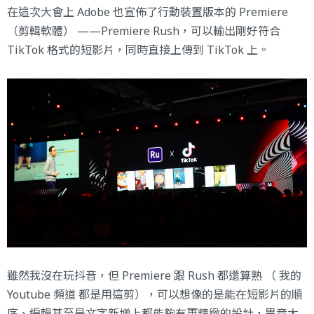
在這次大會上 Adobe 也宣佈了行動裝置版本的 Premiere
（剪輯軟體） ——Premiere Rush，可以輸出剛好符合
TikTok 格式的短影片，同時直接上傳到 TikTok 上。
雖然我沒在玩抖音，但 Premiere 跟 Rush 都還算熟 （ 我的
Youtube 頻道
都是用這剪），可以想像的是能在短影片的順
序、編輯甚至是文字新增上都能夠有更精緻的設計，畢竟大