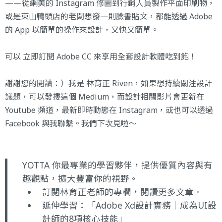
——從網美的 Instagram 修圖到行銷人員製作平面印刷物，
或是東山鴨頭店的老闆想發一則臉書貼文，都能透過 Adobe
的 App 以簡單的操作來設計，又快又簡單。
可以
立即訂閱 Adobe CC
來享用全套設計軟體吃到飽！
謝謝您的閱讀：）我是
林育正 Riven
，如果想持續關注設計
議題，可以發摟這個 Medium，而設計相關影片會更新在
Youtube 頻道
，最新即時動態在
Instagram
，或也可以透過
Facebook
與我聯繫。我們下次見啦～
YOTTA 你最專業的學習夥伴，提供優質內容與有
趣觀點，擴大豐富你的視野。
訂閱林育正老師的專欄
，閱讀更多文章。
延伸學習：
「Adobe Xd設計實務｜成為UI設
計師的8項核心技能」