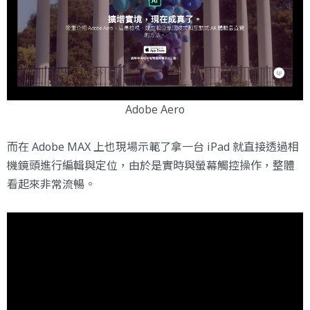
Adobe Aero
而在 Adobe MAX 上也現場示範了拿一台 iPad 就直接透過相
機鏡頭進行編輯與定位，由於是實時與螢幕觸控操作，整體
看起來非常流暢。