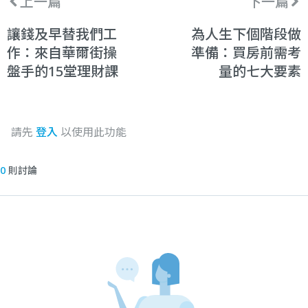
上一篇
下一篇
讓錢及早替我們工
為人生下個階段做
作：來自華爾街操
準備：買房前需考
盤手的15堂理財課
量的七大要素
請先
登入
以使用此功能
0
則討論