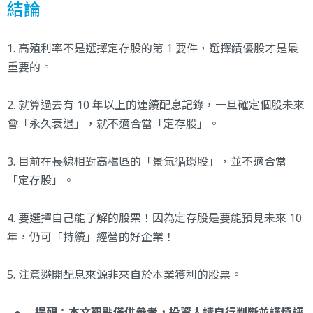
結論
1. 高殖利率不是選擇定存股的第 1 要件，選擇績優股才是最
重要的。
2. 就算過去有 10 年以上的連續配息記錄，一旦確定個股未來
會「永久衰退」，就不適合當「定存股」。
3. 目前在長線相對高檔區的「景氣循環股」，並不適合當
「定存股」。
4. 要選擇自己能了解的股票！因為定存股是要能預見未來 10
年，仍可「持續」經營的好企業！
5. 注意避開配息來源非來自於本業獲利的股票。
提醒：本文觀點僅供參考，投資人請自行判斷並謹慎評