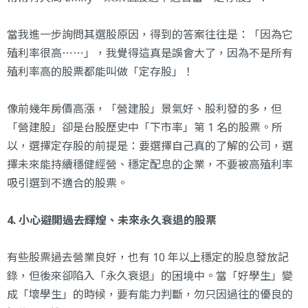
當我進一步詢問其選股原因，得到的答案往往是：「因為它
殖利率很高⋯⋯」，我覺得這真是誤會大了，因為不是所有
殖利率高的股票都能叫做「定存股」！
像前幾年房價高漲，「營建股」景氣好、股利發的多，但
「營建股」卻是台股歷史中「下市率」第 1 名的股票。所
以，選擇定存股的前提是：要選擇自己真的了解的公司，選
擇未來能持續穩健經營、穩定配息的企業，不要被高殖利率
吸引選到不適合的股票。
4. 小心避開過去輝煌、未來永久衰退的股票
有些股票過去營業良好，也有 10 年以上穩定的股息發放記
錄，但後來卻陷入「永久衰退」的困境中。當「好學生」變
成「壞學生」的時候，要有能力判斷，勿只因過往的優良的