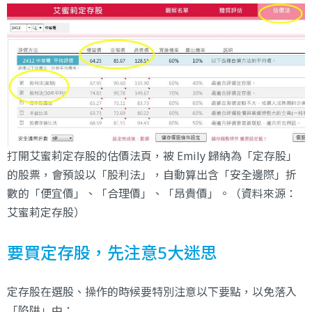
打開艾蜜莉定存股的估價法頁，被 Emily 歸納為「定存股」
的股票，會預設以「股利法」，自動算出含「安全邊際」折
數的「便宜價」、「合理價」、「昂貴價」。（資料來源：
艾蜜莉定存股
）
要買定存股，先注意5大迷思
定存股在選股、操作的時候要特別注意以下要點，以免落入
「陷阱」中：