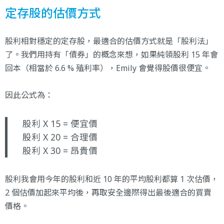
定存股的估價方式
股利相對穩定的定存股，最適合的估價方式就是「股利法」
了。我們用持有「債券」的概念來想，如果純領股利 15 年會
回本（相當於 6.6 % 殖利率），Emily 會覺得股價很便宜。
因此公式為：
股利 X 15 = 便宜價
股利 X 20 = 合理價
股利 X 30 = 昂貴價
股利我會用今年的股利和近 10 年的平均股利都算 1 次估價，
2 個估價加起來平均後，再取安全邊際得出最後適合的買賣
價格。