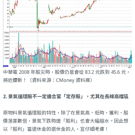
中華電 2008 年股災時，股價仍是會從 83.2 元跌到 45.6 元，
將近腰斬！（資料來源：CMoney 資料庫）
2. 景氣循環股不一定適合當「定存股」，尤其在長線高檔區
原物料
景氣循環股
的特性，除了在景氣高、低時，獲利、股
價落差數倍，景氣下跌時連「股利」也會大幅縮水。因此想
以「股利」當退休金的退休金的人，宜仔細考慮！