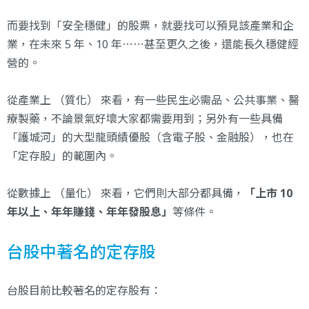
而要找到「安全穩健」的股票，就要找可以預見該產業和企
業，在未來 5 年、10 年⋯⋯甚至更久之後，還能長久穩健經
營的。
從產業上 （質化） 來看，有一些民生必需品、公共事業、醫
療製藥，不論景氣好壞大家都需要用到；另外有一些具備
「護城河」的大型龍頭績優股（含電子股、金融股），也在
「定存股」的範圍內。
從數據上 （量化） 來看，它們則大部分都具備，
「上市 10
年以上、年年賺錢、年年發股息」
等條件。
台股中著名的定存股
台股目前比較著名的定存股有：