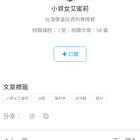
小資女艾蜜莉
台灣價值投資的實踐者
相關課程：1 堂｜相關文章：58 篇
訂閱
文章標籤
小資女艾蜜莉
台股
殖利率
定存股
股利
分享：