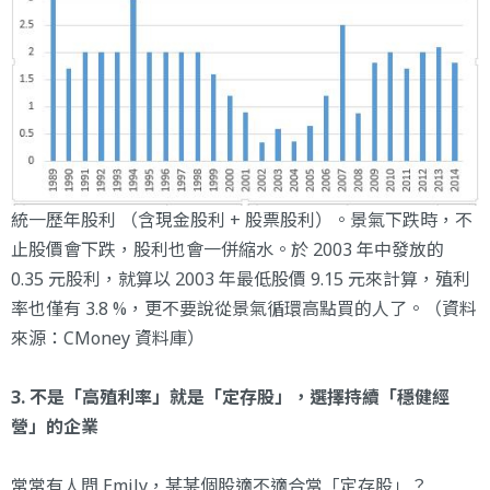
統一歷年股利 （含現金股利 + 股票股利）。景氣下跌時，不
止股價會下跌，股利也會一併縮水。於 2003 年中發放的
0.35 元股利，就算以 2003 年最低股價 9.15 元來計算，殖利
率也僅有 3.8 %，更不要說從景氣循環高點買的人了。（資料
來源：CMoney 資料庫）
3. 不是「高殖利率」就是「定存股」，選擇持續「穩健經
營」的企業
常常有人問 Emily，某某個股適不適合當「定存股」？