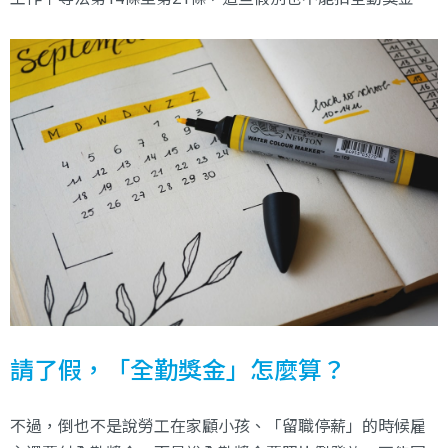
請了假，「全勤獎金」怎麼算？
不過，倒也不是說勞工在家顧小孩、「留職停薪」的時候雇