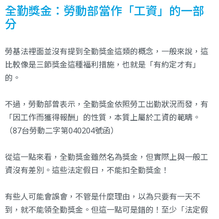
全勤獎金：勞動部當作「工資」的一部
分
勞基法裡面並沒有提到全勤獎金這類的概念，一般來說，這
比較像是三節獎金這種福利措施，也就是「有約定才有」
的。
不過，勞動部曾表示，全勤獎金依照勞工出勤狀況而發，有
「因工作而獲得報酬」的性質，本質上屬於工資的範疇。
（87台勞動二字第040204號函）
從這一點來看，全勤獎金雖然名為獎金，但實際上與一般工
資沒有差別。這些法定假日，不能扣全勤獎金！
有些人可能會誤會，不管是什麼理由，以為只要有一天不
到，就不能領全勤獎金。但這一點可是錯的！至少「法定假