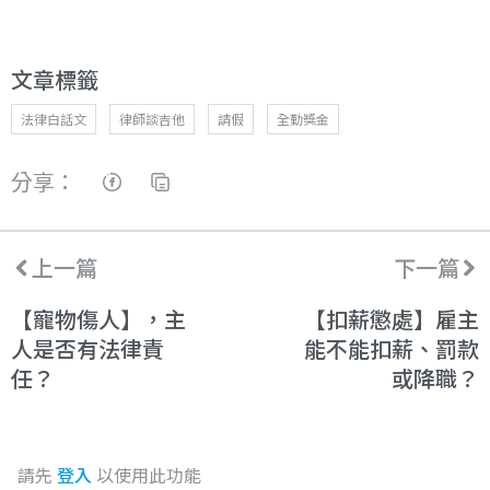
文章標籤
法律白話文
律師談吉他
請假
全勤獎金
分享：
上一篇
下一篇
【寵物傷人】，主
【扣薪懲處】雇主
人是否有法律責
能不能扣薪、罰款
任？
或降職？
請先
登入
以使用此功能