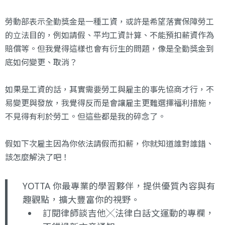
勞動部表示全勤獎金是一種工資，或許是希望落實保障勞工
的立法目的，例如請假、平均工資計算、不能預扣薪資作為
賠償等。但我覺得這樣也會有衍生的問題，像是全勤獎金到
底如何變更、取消？
如果是工資的話，其實需要勞工與雇主的事先協商才行，不
易變更與發放，我覺得反而是會讓雇主更難選擇福利措施，
不見得有利於勞工。但這些都是我的碎念了。
假如下次雇主因為你依法請假而扣薪，你就知道誰對誰錯、
該怎麼解決了吧！
YOTTA 你最專業的學習夥伴，提供優質內容與有
趣觀點，擴大豐富你的視野。
訂閱律師談吉他╳法律白話文運動的專欄
，