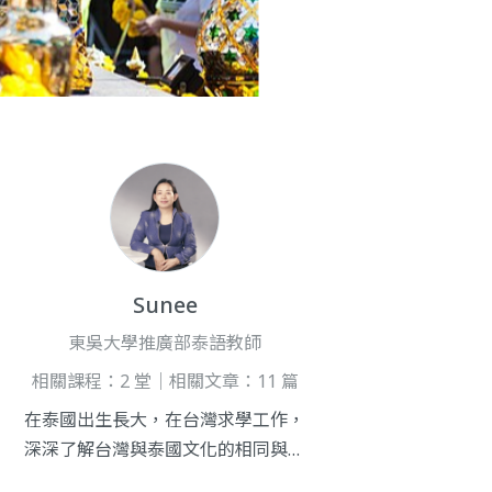
Sunee
東吳大學推廣部泰語教師
相關課程：2 堂｜相關文章：11 篇
在泰國出生長大，在台灣求學工作，
深深了解台灣與泰國文化的相同與不
同，能夠流利轉換中、泰語言。 累積