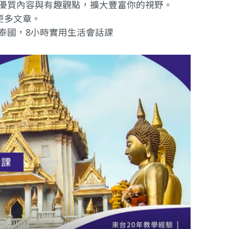
提供優質內容與有趣觀點，擴大豐富你的視野。
更多文章。
遊泰國，8小時實用生活會話課