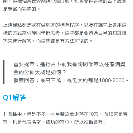
圍，這樣個案比較能夠心服口服，也會覺得這樣的占卜品質
是豐富而完整的。
上述幾點都是我在做解答的標準程序，以及在課堂上會用這
樣的方式來引導同學們思考，這些都是要透過占星的知識技
巧來進行解答，而這些都是有方法可循的。
重要提示：進行占卜前我有詢問個案以往春酒獎
金的分佈大概是如何？
個案回答：最高三萬，最低大約都是1000-2000。
Q1解答
1. 會抽中，但是不多，水星雙魚至少落在10宮，而10宮是吉
宮，也是代表名望、成功的宮位，所以推斷會有；