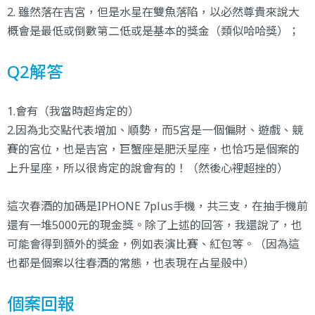
2. 雖然落在吉宮，但是水星在雙魚落陷，以必然尊貴來說大
概會是最低或倒數第二低或是基本的獎金（類似哈哈獎）；
Q2解答
1.會有（我當時超肯定的）
2.因為北交點代表增加、順勢，而5宮是一個偏財、遊戲、競
賽的宮位，也是吉宮，巨蟹座是肥沃星座，也恰巧是個案的
上升星座，所以很肯定的說會有的！（然後心裡超挫的）
這次春酒的加碼是IPHONE 7plus手機，共三支，在抽手機前
還有一堆5000元的現金獎。除了上述的回答，我還說了，也
可能會得到額外的獎金，例如表演比賽、紅包等。（因為這
也都是個案以往春酒的常態，也表現在占星骰中）
個案回報