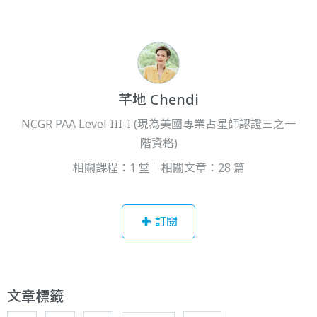
芊地 Chendi
NCGR PAA Level III-I (現為美國專業占星師認證三之一
階資格)
相關課程：1 堂｜相關文章：28 篇
訂閱
文章標籤