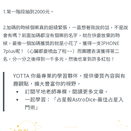
1.第一階段抽到2000元。
2.加碼的時候個案真的超級緊張，一直想著我說的話，不是說
會有嗎？前面加碼都沒有個案的名字，就在快要放棄的時
候，最後一個加碼獲獎的就是小花了，獲得一支IPHONE
7plus呢！（心臟都要噴血了啦~~）而團體表演獲得第二
名，分一分之後得到一千多元，然後也拿到許多紅包！
YOTTA 你最專業的學習夥伴，提供優質內容與有
趣觀點，擴大豐富你的視野。
訂閱芊地老師專欄
，閱讀更多文章。
一起學習：
「占星骰AstroDice-最佳占星入
門術」