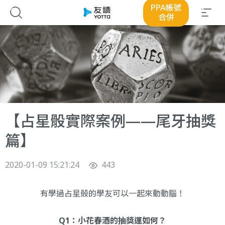
PPA帳號
合併
【占星骰實際案例——尾牙抽獎
篇】
2020-01-09 15:21:24
443
有學過占星骰的學友可以一起來動動腦！
Q1：小花春酒的抽獎運如何？