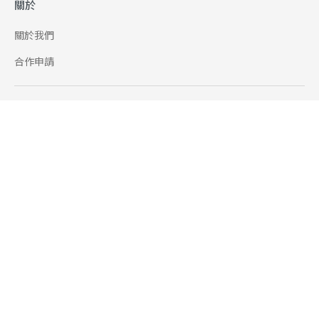
關於
關於我們
合作申請
幫助
使用條款
聯絡我們
165 全民防騙網
追蹤
Facebook
Instagram