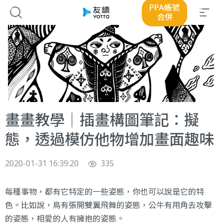
PPA帳號
合併
畫畫教學｜插畫構圖筆記：擬
態，透過模仿他物增加畫面趣味
2020-01-31 16:39:20
335
每種事物，都有它特定的一些姿態，你也可以說是它的特
色。比如說，鳥有張開雙翼飛舞的姿態，公牛有用角去攻擊
的姿態，相愛的人有擁抱的姿態。