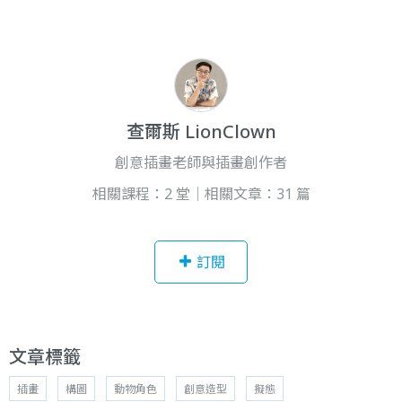
查爾斯 LionClown
創意插畫老師與插畫創作者
相關課程：2 堂｜相關文章：31 篇
訂閱
文章標籤
插畫
構圖
動物角色
創意造型
擬態