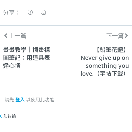
分享：
上一篇
下一篇
畫畫教學｜插畫構
【鉛筆花體】
圖筆記：用道具表
Never give up on
達心情
something you
love.（字帖下載）
請先
登入
以使用此功能
0
則討論