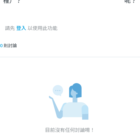
裡）？
呢？
請先
登入
以使用此功能
0
則討論
目前沒有任何討論唷！