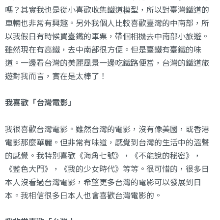
嗎？其實我也是從小喜歡收集鐵道模型，所以對臺灣鐵道的
車輛也非常有興趣。另外我個人比較喜歡臺灣的中南部，所
以我假日有時候買臺鐵的車票，帶個相機去中南部小旅遊。
雖然現在有高鐵，去中南部很方便。但是臺鐵有臺鐵的味
道。一邊看台灣的美麗風景一邊吃鐵路便當，台灣的鐵道旅
遊對我而言，實在是太棒了！
我喜歡「台灣電影」
我很喜歡台灣電影。雖然台灣的電影，沒有像美國，或香港
電影那麼華麗。但非常有味道，感覺到台灣的生活中的溫聲
的感覺。我特別喜歡《海角七號》，《不能說的秘密》，
《藍色大門》，《我的少女時代》等等。很可惜的，很多日
本人沒看過台灣電影，希望更多台灣的電影可以發展到日
本。我相信很多日本人也會喜歡台灣電影的。