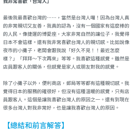
我非常喜歡「台灣人」
最後我最喜歡台灣的⋯⋯，當然是台灣人囉！因為台灣人真
的非常親切又友善，我真的認為，沒有一個國家有這麼棒的
的人民。像捷運的博愛座，大家非常自然的讓位子，我覺得
日本不會這樣。還有我非常喜歡台灣人的親切感。比如說像
夜市的小攤子，老闆會跟我說「好久不見！！最近怎麼
樣？」「拜拜～下次再來」等等。我喜歡這種感覺。雖然是
店員跟客人的關係，但感覺是家人或朋友對我的感覺。
除了小攤子以外，便利商店，郵局等等都有這種親切感。我
覺得日本的服務的確很好，但沒有這種溫暖的感覺，只有店
員跟客人。這個是讓我喜歡台灣人的原因之一。還有到現在
很多台灣人對我非常好，也是讓我喜歡台灣人的原因。
【總結和前言解答】