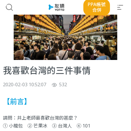
PPA帳號
合併
我喜歡台灣的三件事情
2020-02-03 10:52:07
532
【前言】
請問：井上老師最喜歡台灣的甚麼？
① 小籠包 ② 芒果冰 ③ 台灣人 ④ 101