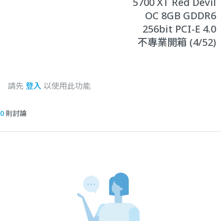
5700 XT Red Devil
OC 8GB GDDR6
256bit PCI-E 4.0
不專業開箱 (4/52)
請先
登入
以使用此功能
0
則討論