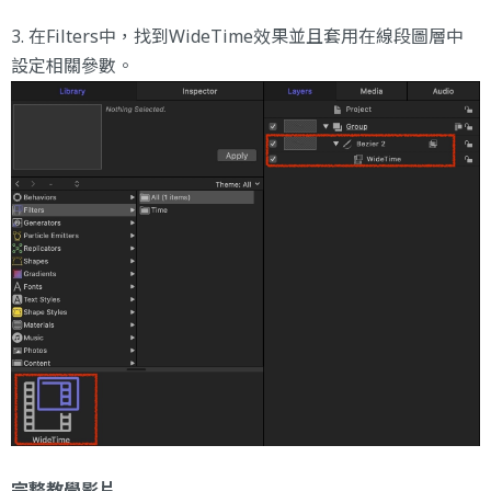
3. 在Filters中，找到WideTime效果並且套用在線段圖層中
設定相關參數。
完整教學影片