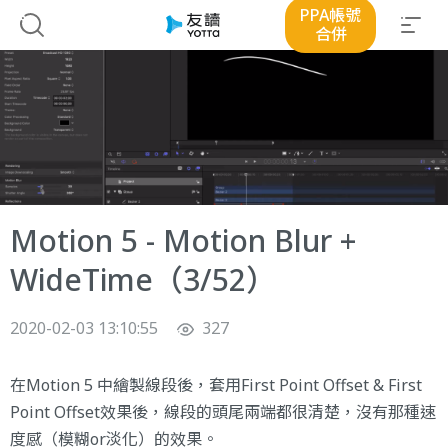
PPA帳號
合併
Motion 5 - Motion Blur +
WideTime（3/52）
2020-02-03 13:10:55
327
在Motion 5 中繪製線段後，套用First Point Offset & First
Point Offset效果後，線段的頭尾兩端都很清楚，沒有那種速
度感（模糊or淡化）的效果。