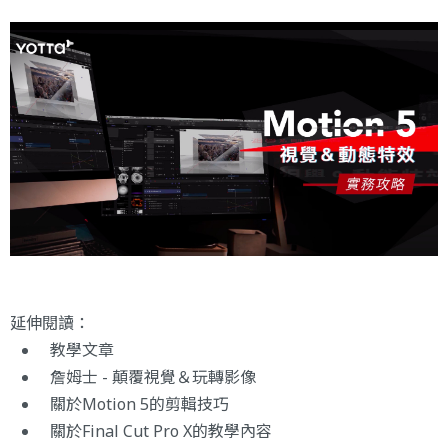
延伸閱讀：
教學文章
詹姆士 - 顛覆視覺＆玩轉影像
關於
Motion 5的剪輯技巧
關於
Final Cut Pro X
的教學內容