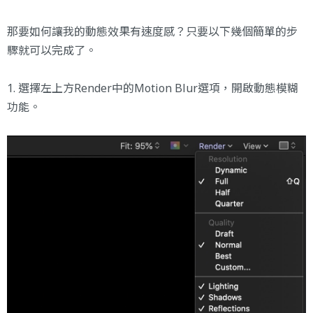
那要如何讓我的動態效果有速度感？只要以下幾個簡單的步
驟就可以完成了。
1. 選擇左上方Render中的Motion Blur選項，開啟動態模糊
功能。