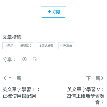
訂閱
文章標籤
搭配詞
學習單字
主題式學習
任務導向
分享：
上一篇
下一篇
英文單字學習 II：
英文單字學習 V：
正確使用搭配詞
如何正確地學習發
音？