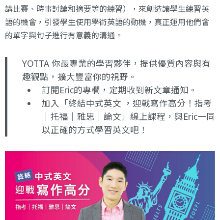
講比賽、時事討論和摘要等的練習），來創造讓學生練習英
語的機會，引發學生使用學術英語的動機，真正運用他們會
的單字與句子進行有意義的溝通。
YOTTA 你最專業的學習夥伴，提供優質內容與有
趣觀點，擴大豐富你的視野。
訂閱
Eric的專欄
，定期收到新文章通知。
加入
「終結中式英文 ，迎戰寫作高分！指考
｜托福｜雅思｜論文」
線上課程，與Eric一同
以正確的方式學習英文吧！