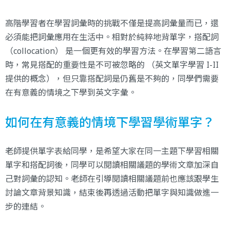
高階學習者在學習詞彙時的挑戰不僅是提高詞彙量而已，還
必須能把詞彙應用在生活中。相對於純粹地背單字，搭配詞
（collocation） 是一個更有效的學習方法。在學習第二語言
時，常見搭配的重要性是不可被忽略的 （英文單字學習 I-II
提供的概念），但只靠搭配詞是仍舊是不夠的，同學們需要
在有意義的情境之下學到英文字彙。
如何在有意義的情境下學習學術單字？
老師提供單字表給同學，是希望大家在同一主題下學習相關
單字和搭配詞後，同學可以閱讀相關議題的學術文章加深自
己對詞彙的認知。老師在引導閱讀相關議題前也應該跟學生
討論文章背景知識，結束後再透過活動把單字與知識做進一
步的連結。