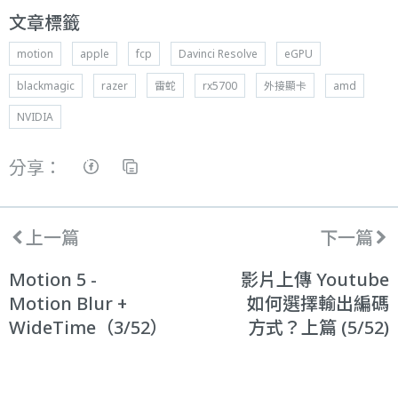
文章標籤
motion
apple
fcp
Davinci Resolve
eGPU
blackmagic
razer
雷蛇
rx5700
外接顯卡
amd
NVIDIA
分享：
上一篇
下一篇
Motion 5 -
影片上傳 Youtube
Motion Blur +
如何選擇輸出編碼
WideTime（3/52）
方式？上篇 (5/52)