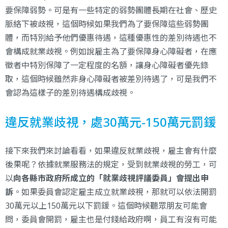
要保障弱勢。可是有一些特定的弱勢團體長期在社會、歷史
脈絡下被歧視，這個時候如果我們為了要保障這些弱勢團
體，而特別給予他們優惠待遇，這種優惠性的差別待遇也不
會構成就業歧視。例如說雇主為了要保障身心障礙者，在應
徵者中特別保障了一定程度的名額，讓身心障礙者優先錄
取，這個時候雖然非身心障礙者被差別待遇了，可是我們不
會認為這樣子的差別待遇構成歧視。
違反就業歧視，處30萬元-150萬元罰鍰
接下來我們來討論看看，如果違反就業歧視，雇主會有什麼
後果呢？依據就業服務法的規定，受到就業歧視的勞工，可
以
向各縣市政府所成立的「就業歧視評議委員」會提出申
訴
。如果委員會認定雇主成立就業歧視，那就可以依法開罰
30萬元以上150萬元以下罰鍰。這個時候聽眾朋友可能會
問，委員會開罰，雇主也是付錢給政府啊，員工有沒有可能