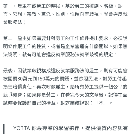
第一，雇主在徵勞工的時候，基於勞工的種族、階級、語
言、思想、宗教、黨派、性別、性傾向等歧視，就會違反就
業服務法；
第二，雇主如果需要針對勞工的工作條件提出要求，必須說
明條件跟工作的性質、或者是企業營運有什麼關聯。如果無
法說明，就有可能會違反就業服務法就業歧視的規定。
最後，因就業歧視構成違反就業服務法的雇主，則有可能會
被開罰30萬元到150萬元的罰鍰，並依照民法，對勞工付起
損害賠償責任。再次呼籲雇主，給所有勞工提供一個公平的
競爭機會；如果你是勞工，在看完今天的文章後，記得在面
試時要保護好自己的權益，對就業歧視說：「不」。
YOTTA 你最專業的學習夥伴，提供優質內容與有