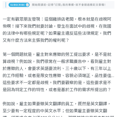
一定有觀眾朋友發現：這個雞排店老闆，根本就是在歧視阿
柴啊！接下來我們就要討論，發生在面試中的歧視，在我國
的法律中有哪些規定呢？如果雇主違反這些法律規定，我們
又有什麼方法來主張我們的權利呢？
第一個問題就是，雇主對來應徵的勞工提出要求，是不是就
算歧視？例如說，我們很常在一般求職廣告中，看到雇主對
於應徵的人，會要求英語要流利、三十歲以下、有三年以上
的工作經驗，或者是限女性應徵、容貌必須端正、品性要佳…
這些要求不一定都是歧視。我們要觀察的是，這些要求是不
是因為特定工作的特性，或者是基於工作的需求所提出的？
例如說，雇主如果要徵英文翻譯的員工，既然是英文翻譯，
至少要有一定程度的中英文水平；但如果雇主要徵英文翻