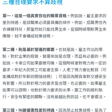
三種合理要求不算歧視
第一，這是一個真實存在的職業資格。
例如說，雇主要求的
差別待遇，是該職業必須要具備的條件。例如，招募男性內
衣褲模特兒，那當然就只能找男生來，這個時候限制男生來
應徵，就不會構成就業歧視。
第二種，則是基於營運的需要。
也就是說，雇主作出的限
制，對於企業的經營、營運來說是合理，而且有必要的。例
如說，卡車公司如果要徵司機，這個時候會對視力有一定的
要求。年紀大的勞工可能會主張，人老了視力會比較弱（可
能構成對於年齡的間接歧視）；可是因為開貨車對交通安全
有影響，所以對於視力的要求是合理、也必要的。如果雇主
如果可以證明，他對於視力要求的水準，跟工作的順利執
行、安全有緊密的關聯，沒有逾越比例的話，也不會違法。
第三個，叫做優惠性差別待遇。
因為禁止就業歧視，是為了