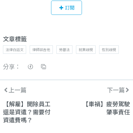
訂閱
文章標籤
法律白話文
律師談吉他
勞基法
就業歧視
性別歧視
分享：
上一篇
下一篇
【解雇】開除員工
【車禍】疲勞駕駛
還是資遣？需要付
肇事責任
資遣費嗎？