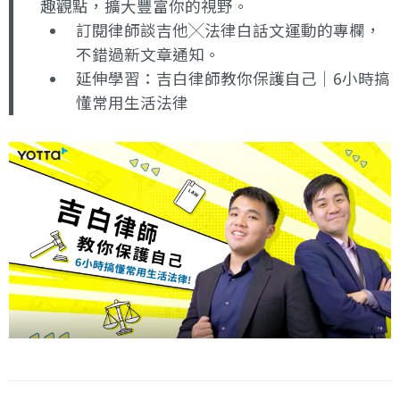
趣觀點，擴大豐富你的視野。
訂閱律師談吉他╳法律白話文運動的專欄
，
不錯過新文章通知。
延伸學習：
吉白律師教你保護自己｜6小時搞
懂常用生活法律