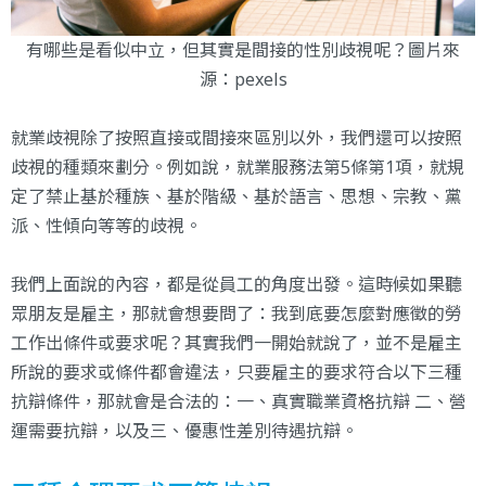
有哪些是看似中立，但其實是間接的性別歧視呢？圖片來
源：
pexels
就業歧視除了按照直接或間接來區別以外，我們還可以按照
歧視的種類來劃分。例如說，就業服務法第5條第1項，就規
定了禁止基於種族、基於階級、基於語言、思想、宗教、黨
派、性傾向等等的歧視。
我們上面說的內容，都是從員工的角度出發。這時候如果聽
眾朋友是雇主，那就會想要問了：我到底要怎麼對應徵的勞
工作出條件或要求呢？其實我們一開始就說了，並不是雇主
所說的要求或條件都會違法，只要雇主的要求符合以下三種
抗辯條件，那就會是合法的：一、真實職業資格抗辯 二、營
運需要抗辯，以及三、優惠性差別待遇抗辯。