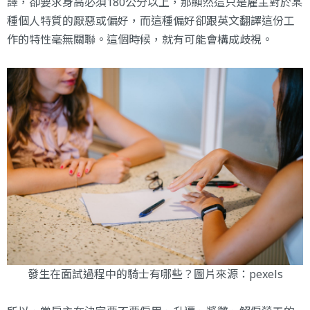
譯，卻要求身高必須180公分以上，那顯然這只是雇主對於某
種個人特質的厭惡或偏好，而這種偏好卻跟英文翻譯這份工
作的特性毫無關聯。這個時候，就有可能會構成歧視。
發生在面試過程中的騎士有哪些？圖片來源：
pexels