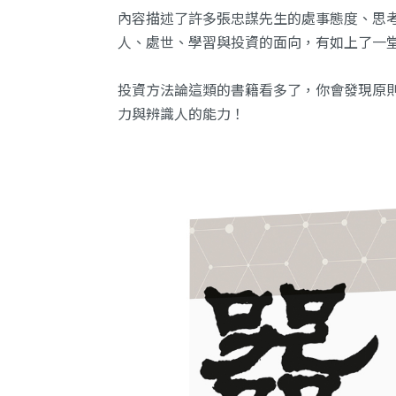
內容描述了許多張忠謀先生的處事態度、思
人、處世、學習與投資的面向，有如上了一
投資方法論這類的書籍看多了，你會發現原
力與辨識人的能力！