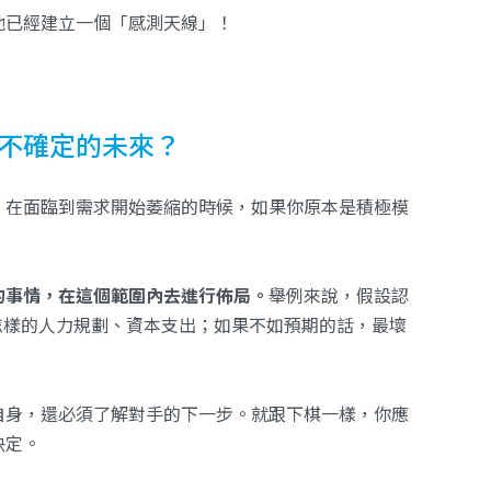
他已經建立一個「感測天線」！
不確定的未來？
，在面臨到需求開始萎縮的時候，如果你原本是積極模
的事情，在這個範圍內去進行佈局。
舉例來說，假設認
進行怎樣的人力規劃、資本支出；如果不如預期的話，最壞
自身，還必須了解對手的下一步。就跟下棋一樣，你應
決定。