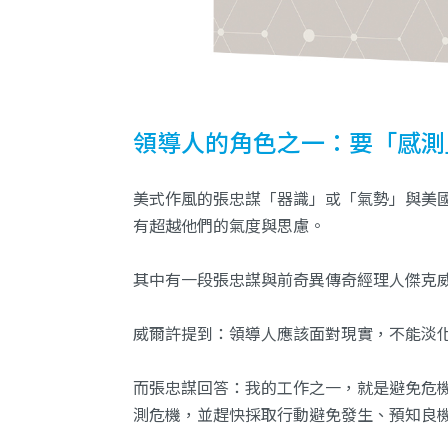
領導人的角色之一：要「感測
美式作風的張忠謀「器識」或「氣勢」與美國
有超越他們的氣度與思慮。
其中有一段張忠謀與前奇異傳奇經理人傑克
威爾許提到：領導人應該面對現實，不能淡
而張忠謀回答：我的工作之一，就是避免危
測危機，並趕快採取行動避免發生、預知良