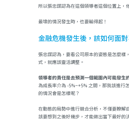
所以張忠謀認為在這個領導者這個位置上，
最壞的情況發生時，也要輸得起！
金融危機發生後，該如何面對
張忠謀認為，要看公司原本的姿態是怎麼樣
式，就應該靈活調整。
領導者的責任是去預測一個範圍內可能發生
為成長率介為 -5%~+5% 之間，那我該
的情況會是怎樣呢？
在動態的局勢中進行競合分析，不僅要瞭解
該要想到之後好幾步，才能做出當下最好的