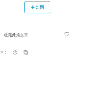
投資機會
訂閱
分享：