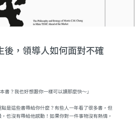
生後，領導人如何面對不確
0本書？我也好想跟你一樣可以讀那麼快～」
重點是這些書帶給你什麼？有些人一年看了很多書，但
級，也沒有帶給他感動！如果你對一件事物沒有熱情，