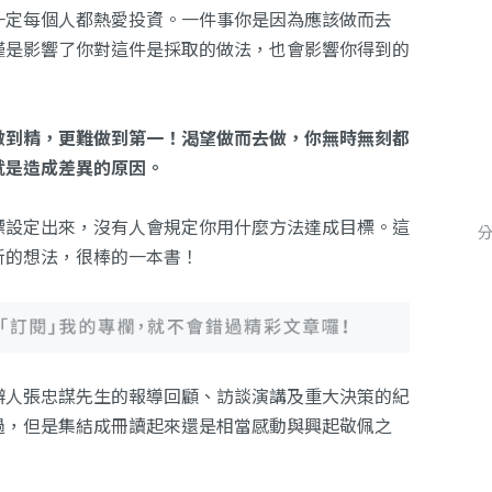
一定每個人都熱愛投資。一件事你是因為應該做而去
僅是影響了你對這件是採取的做法，也會影響你得到的
做到精，更難做到第一！渴望做而去做，你無時無刻都
就是造成差異的原因。
標設定出來，沒有人會規定你用什麼方法達成目標。這
新的想法，很棒的一本書！
辦人張忠謀先生的報導回顧、訪談演講及重大決策的紀
過，但是集結成冊讀起來還是相當感動與興起敬佩之