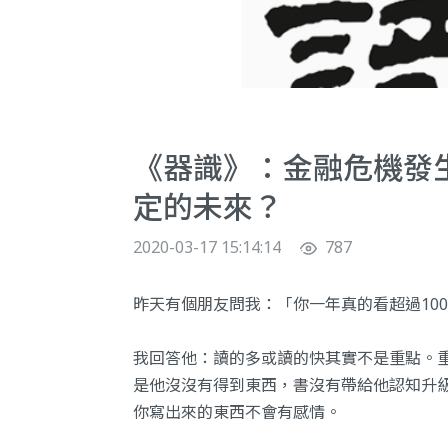
《器識》：金融危機發
定的未來？
2020-03-17 15:14:14
787
昨天有個朋友問我：「你一年真的看超過10
我回答他：讀的多或讀的快其實不是重點。
是他沒沒有得到東西，書沒有帶給他認知升
你寫出來的東西不會有感情。