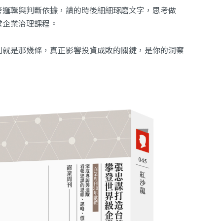
考邏輯與判斷依據，讀的時後細細琢磨文字，思考做
堂企業治理課程。
則就是那幾條，真正影響投資成敗的關鍵，是你的洞察