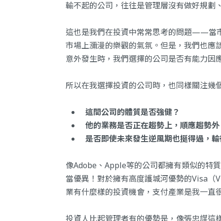
輸不起的公司，往往是管理層沒有做好規劃
這也是我們在投資中常常思考的問題——當
市場上瀰漫的樂觀的氣氛。但是，我們也應
意外發生時，我們選擇的公司是否有能力因
所以在我選擇投資的公司時，也同樣關注幾
這間公司的體質是否強健？
他的業務是否正在趨勢上，順應趨勢外
是否即使未來發生逆風期也挺得過，輸
像Adobe、Apple等的公司都擁有類似
當優異！對於擁有高度護城河優勢的Visa（V）
業有什麼樣的投資機會，支付產業是我一直
投資人比起管理者有的優勢是，像張忠謀這