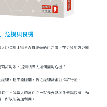
」危機與良機
大CEO相比完全沒有絲毫遜色之處，在更多地方更擁
威爾許對談，提到領導人如何面對危機？
化處理，也不能隱瞞，告之處理計畫並採許行動。
機發生。領導人的角色之一就是要感測危機與良機。預
機，所以能善加利用。