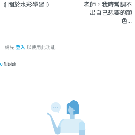
⦇ 關於水彩學習 ⦈
老師，我時常調不
出自己想要的顏
色...
請先
登入
以使用此功能
0
則討論