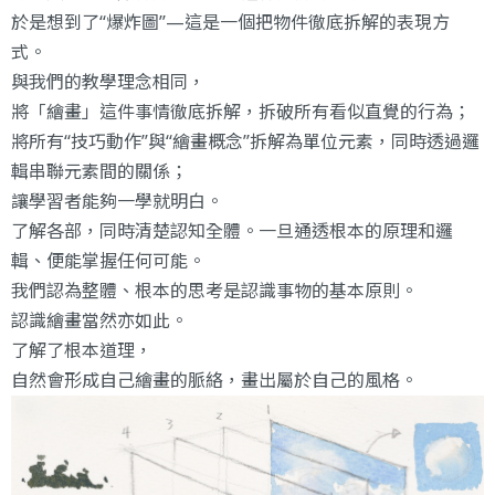
於是想到了‘‘爆炸圖’’—這是一個把物件徹底拆解的表現方
式。
與我們的教學理念相同，
將「繪畫」這件事情徹底拆解，拆破所有看似直覺的行為；
將所有‘‘技巧動作’’與‘‘繪畫概念’’拆解為單位元素，同時透過邏
輯串聯元素間的關係；
讓學習者能夠一學就明白。
了解各部，同時清楚認知全體。一旦通透根本的原理和邏
輯、便能掌握任何可能。
我們認為整體、根本的思考是認識事物的基本原則。
認識繪畫當然亦如此。
了解了根本道理，
自然會形成自己繪畫的脈絡，畫出屬於自己的風格。