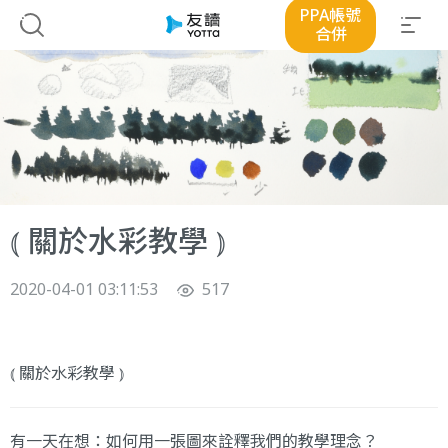
PPA帳號
合併
⦅ 關於水彩教學 ⦆
2020-04-01 03:11:53
517
⦅ 關於水彩教學 ⦆
有一天在想：如何用一張圖來詮釋我們的教學理念？