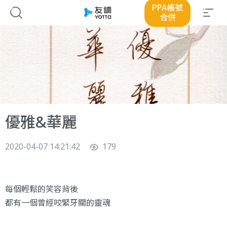
PPA帳號
合併
優雅&華麗
2020-04-07 14:21:42
179
每個輕鬆的笑容背後
都有一個曾經咬緊牙關的靈魂