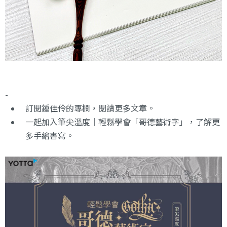
-
訂閱鍾佳伶的專欄
，閱讀更多文章。
一起加入
筆尖溫度｜輕鬆學會「哥德藝術字」
，了解更
多手繪書寫。