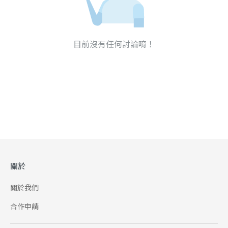
目前沒有任何討論唷！
關於
關於我們
合作申請