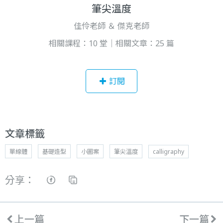
筆尖溫度
佳伶老師 ＆ 傑克老師
相關課程：10 堂｜相關文章：25 篇
訂閱
文章標籤
單線體
基礎造型
小圖案
筆尖溫度
calligraphy
分享：
上一篇
下一篇