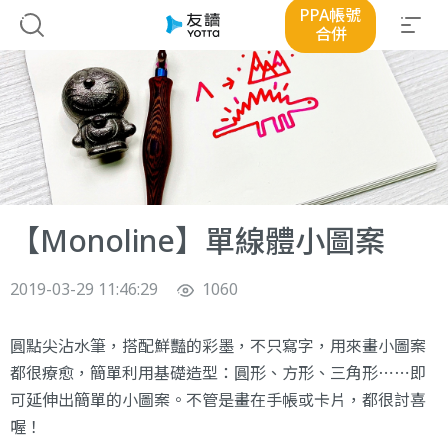
PPA帳號
合併
【Monoline】單線體小圖案
2019-03-29 11:46:29
1060
圓點尖沾水筆，搭配鮮豔的彩墨，不只寫字，用來畫小圖案
都很療愈，簡單利用基礎造型：圓形、方形、三角形⋯⋯即
可延伸出簡單的小圖案。不管是畫在手帳或卡片，都很討喜
喔！