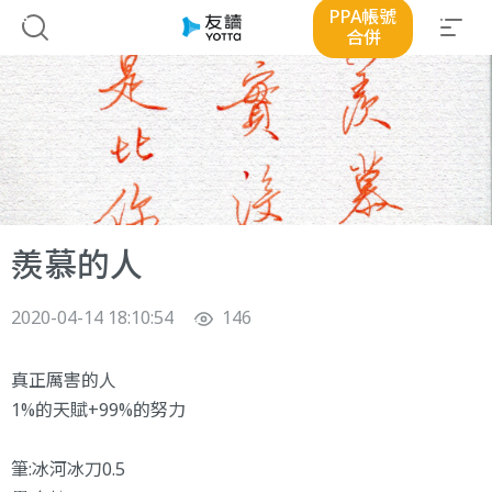
PPA帳號
合併
羨慕的人
2020-04-14 18:10:54
146
真正厲害的人
1%的天賦+99%的努力
筆:冰河冰刀0.5