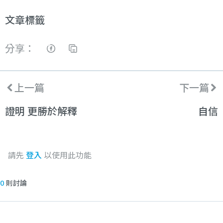
文章標籤
分享：
上一篇
下一篇
證明 更勝於解釋
自信
請先
登入
以使用此功能
0
則討論