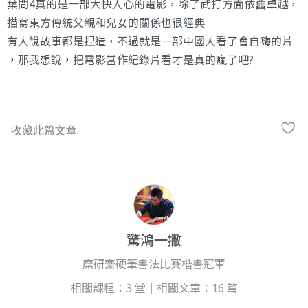
葉問4真的是一部大快人心的電影，除了武打方面依舊卓越
，
描寫東方傳統父親和兒女的關係也很經典
有人說故事都是捏造，不過就是一部中國人看了會自嗨的片
，那我想說，把電影當作紀錄片看才是真的瘋了吧?
驚鴻一撇
糜研齋硬筆書法比賽楷書冠軍
相關課程：3 堂｜相關文章：16 篇