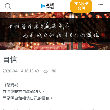
PPA帳號
合併
自信
2020-04-14 18:13:49
180
《葉問4》
自信並非來自贏過別人，
而是明白和相信自己的價值。