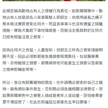
此規定稱為動物占有人之侵權行為責任，如新聞報導中，動
物占有人就是該名小貨車駕駛人即飼主，他使用過長之繩子
根本無法實質管束比特犬，而且貨車車斗也沒有適當之隔離
措施，導致犬隻跳下車咬傷郵差，恐無法主張其對於比特犬
已經有相當注意之管束。
因為比特犬之兇猛，人盡皆知，但飼主之所為之管束措施明
顯不足，因此必須對郵差負擔損害賠償責任，包括醫療費
用、衣物破損之損害、郵務車倒地可能產生之損害以及郵差
之精神慰輔金等等。
所以，各位有飼養寵物的朋友，在外請務必管束好自己之寵
物，避免類似事件發生，否則勢必須負擔相關法律責任，而
如果新聞案例中之被害人換成是老年人或幼童，恐怕後果會
更不堪設想了，在此也祝福這位郵差先生早日康復！