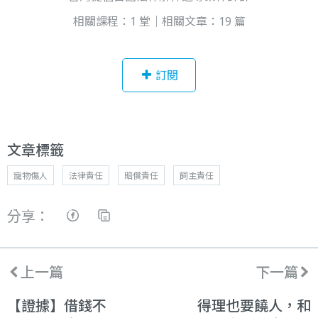
相關課程：1 堂｜相關文章：19 篇
訂閱
文章標籤
寵物傷人
法律責任
賠償責任
飼主責任
分享：
上一篇
下一篇
【證據】借錢不
得理也要饒人，和