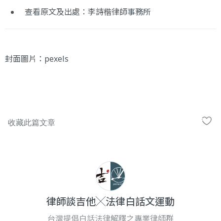
查看原文及出處：李詩楷律師事務所
封面圖片：
pexels
律師談吉他╳法律白話文運動
台灣提倡白話法律解釋之專業律師群