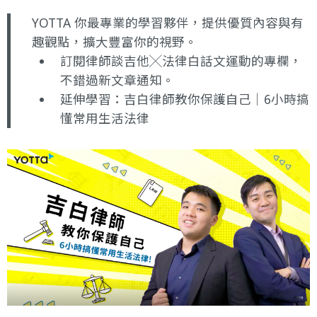
YOTTA 你最專業的學習夥伴，提供優質內容與有
趣觀點，擴大豐富你的視野。
訂閱律師談吉他╳法律白話文運動的專欄
，
不錯過新文章通知。
延伸學習：
吉白律師教你保護自己｜6小時搞
懂常用生活法律