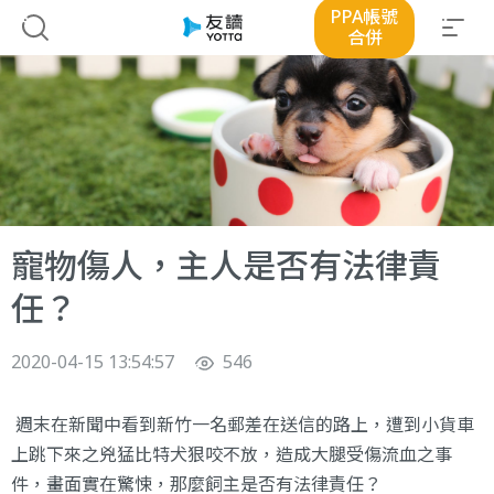
PPA帳號
合併
寵物傷人，主人是否有法律責
任？
2020-04-15 13:54:57
546
週末在新聞中看到新竹一名郵差在送信的路上，遭到小貨車
上跳下來之兇猛比特犬狠咬不放，造成大腿受傷流血之事
件，畫面實在驚悚，那麼飼主是否有法律責任？