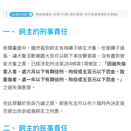
一、 飼主的刑事責任
新聞畫面中，雖然看到飼主有用繩子綁主犬隻，但是繩子過
長，讓犬隻活動範圍大到可以跳下車攻擊郵差，沒有盡到管
束犬隻之責，已經涉犯刑法第284條第1項規定：
「因過失傷
害人者，處六月以下有期徒刑、拘役或五百元以下罰金，致
重傷者，處一年以下有期徒刑、拘役或五百元以下罰金。」
之過失傷害罪。
但此罪屬於告訴乃論之罪，郵差先生可以在六個月內決定是
否提出告訴追竟飼主之刑責。
二、 飼主的民事責任