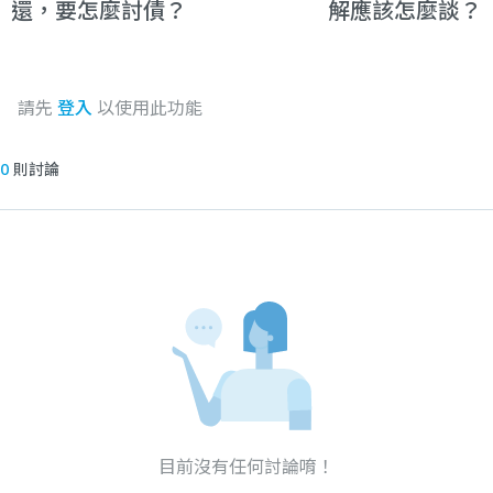
還，要怎麼討債？
解應該怎麼談？
請先
登入
以使用此功能
0
則討論
目前沒有任何討論唷！