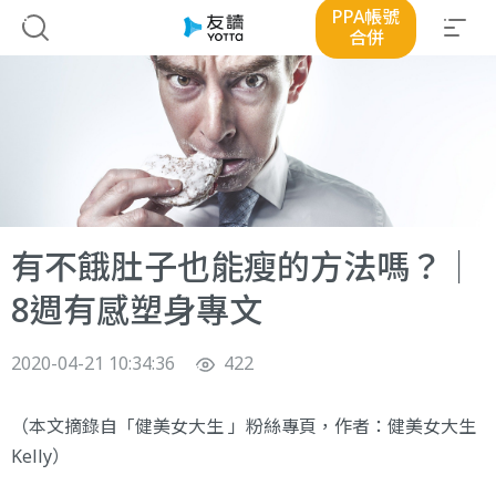
PPA帳號
合併
有不餓肚子也能瘦的方法嗎？｜
8週有感塑身專文
2020-04-21 10:34:36
422
（本文摘錄自「
健美女大生
」粉絲專頁，作者：健美女大生
Kelly）