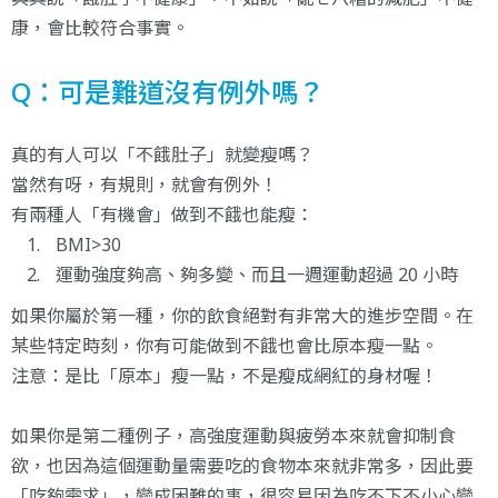
康，會比較符合事實。
Q：可是難道沒有例外嗎？
真的有人可以「不餓肚子」就變瘦嗎？
當然有呀，有規則，就會有例外！
有兩種人「有機會」做到不餓也能瘦：
BMI>30
運動強度夠高、夠多變、而且一週運動超過 20 小時
如果你屬於第一種，你的飲食絕對有非常大的進步空間。在
某些特定時刻，你有可能做到不餓也會比原本瘦一點。
注意：是比「原本」瘦一點，不是瘦成網紅的身材喔！
如果你是第二種例子，高強度運動與疲勞本來就會抑制食
欲，也因為這個運動量需要吃的食物本來就非常多，因此要
「吃夠需求」，變成困難的事，很容易因為吃不下不小心變