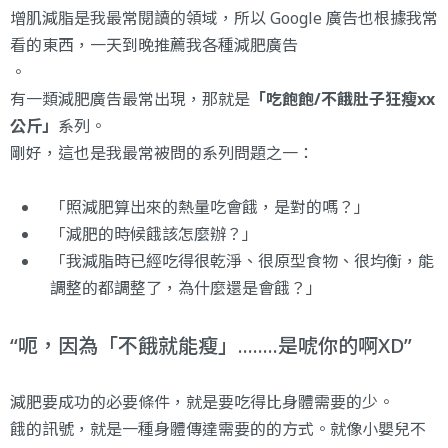
增肌減脂是我最常閱讀的領域，所以 Google 廣告也根據我常
看的東西，一天到晚推薦我各種減肥廣告
。
有一類減肥廣告最常出現，那就是
「吃飽飽/不餓肚子狂瘦xx
公斤」
系列。
剛好，這也是我最常被問的系列問題之一：
「照減肥算出來的熱量吃會餓，是對的嗎？」
「減肥的時候餓該怎麼辦？」
「我減脂時已經吃得很乾淨、很原型食物、很均衡，能
調整的都調整了，為什麼還是會餓？」
呃，因為「不餓就能瘦」........是唬你的啊XD
減肥要成功的必要條件，就是要吃得比身體需要的少。
餓的訊號，就是一種身體傳達需要的的方式。就像小嬰兒不