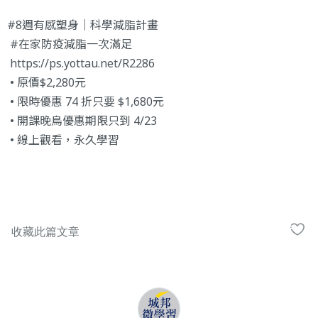
#8週有感塑身
｜科學減脂計畫
#在家防疫減脂一次滿足
https://ps.yottau.net/R2286
• 原價$2,280元
• 限時優惠 74 折只要 $1,680元
• 開課晚鳥優惠期限只到 4/23
• 線上觀看，永久學習