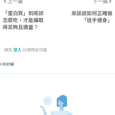
上一篇
下一篇
「蛋白質」到底該
來談談如何正確做
怎麼吃，才能攝取
「徒手健身」
得足夠且適量？
請先
登入
以使用此功能
0
則討論