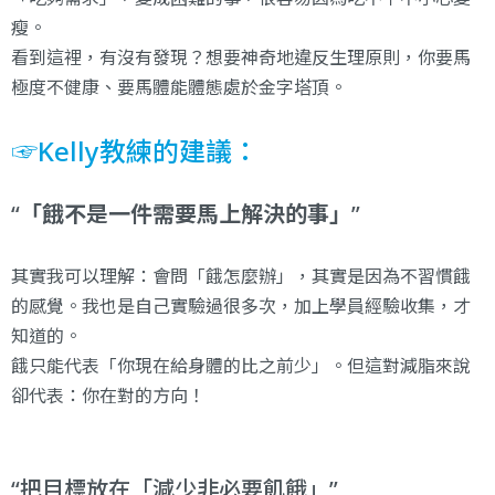
瘦。
看到這裡，有沒有發現？想要神奇地違反生理原則，你要馬
極度不健康、要馬體能體態處於金字塔頂。
☞Kelly教練的建議：
「餓不是一件需要馬上解決的事」
其實我可以理解：會問「餓怎麼辦」，其實是因為不習慣餓
的感覺。我也是自己實驗過很多次，加上學員經驗收集，才
知道的。
餓只能代表「你現在給身體的比之前少」。但這對減脂來說
卻代表：你在對的方向！
把目標放在「減少非必要飢餓」