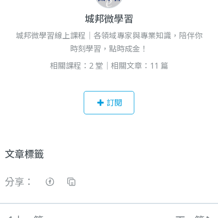
城邦微學習
城邦微學習線上課程｜各領域專家與專業知識，陪伴你
時刻學習，點時成金！
相關課程：2 堂｜相關文章：11 篇
訂閱
文章標籤
分享：