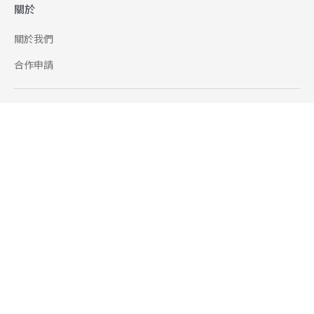
關於
關於我們
合作申請
幫助
使用條款
聯絡我們
165 全民防騙網
追蹤
Facebook
Instagram