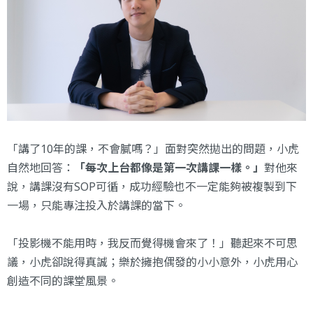
「講了10年的課，不會膩嗎？」面對突然拋出的問題，小虎
自然地回答：
「每次上台都像是第一次講課一樣。」
對他來
說，講課沒有SOP可循，成功經驗也不一定能夠被複製到下
一場，只能專注投入於講課的當下。
「投影機不能用時，我反而覺得機會來了！」聽起來不可思
議，小虎卻說得真誠；樂於擁抱偶發的小小意外，小虎用心
創造不同的課堂風景。