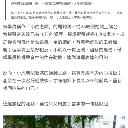
被學員稱作「小虎老師」的羅鈞鴻，從24歲開始站上講台，
教授聲音表達已有10年的資歷，授課累積超過1,700場次。或
許你會想像他是個霸氣十足的講師，有著老虎般的王者風
範；但事實上恰好相反，小虎以一貫溫暖、幽默的風格，帶
領學員挖掘聲音中的內在動機，達到溝通表達的目的。
然而，小虎看似順遂的講師之路，其實歷經不少內心拉扯；
甚至在一次瀕死經驗後，才讓他卸下長久以來的面具，重新
找回迷失的自己。
這趟旅程的起點，要從師父周震宇當年的一句話說起。