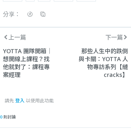
分享：
上一篇
下一篇
YOTTA 團隊開箱｜
那些人生中的跌倒
想開線上課程？找
與卡關：YOTTA 人
他就對了：課程專
物專訪系列【縫
案經理
cracks】
請先
登入
以使用此功能
0
則討論