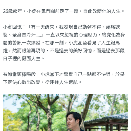
26歲那年，小虎在鬼門關前走了一遭，自此改變他的人生。
小虎回憶：「有一天醒來，我發現自己動彈不得、頭痛欲
裂、全身冒冷汗......」一直以來忽視的心理壓力，終究化為身
體的警訊一次爆發。在那一刻，小虎甚至看見了人生跑馬
燈，然而眼前再現的，不是過去的美好回憶，而是過去那段
日子裡的假面人生。
有如當頭棒喝般，小虎當下才驚覺自己一點都不快樂，於是
下定決心做出改變，從迷途人生返航。