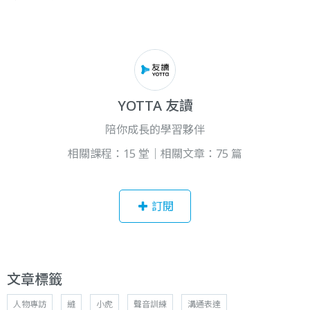
YOTTA 友讀
陪你成長的學習夥伴
相關課程：15 堂｜相關文章：75 篇
訂閱
文章標籤
人物專訪
縫
小虎
聲音訓練
溝通表達