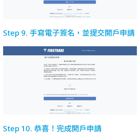
Step 9. 手寫電子簽名，並提交開戶申請
Step 10. 恭喜！完成開戶申請