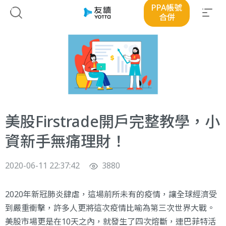
PPA帳號
合併
美股Firstrade開戶完整教學，小
資新手無痛理財！
2020-06-11 22:37:42
3880
2020年
新冠肺炎
肆虐，這場前所未有的疫情，讓全球經濟受
到嚴重衝擊，許多人更將這次疫情比喻為第三次世界大戰。
美股市場更是在10天之內，就發生了四次
熔斷
，連
巴菲特
活