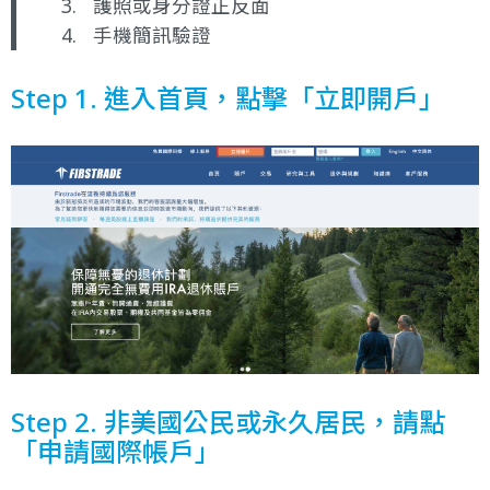
護照或身分證正反面
手機簡訊驗證
Step 1. 進入首頁，點擊「立即開戶」
Step 2. 非美國公民或永久居民，請點
「申請國際帳戶」