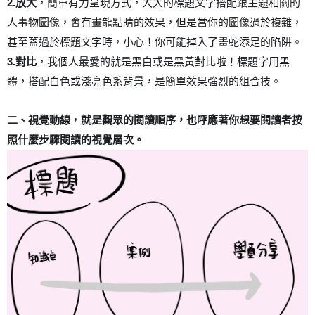
2.
放大
，簡單有力呈現方式，大大的標題文字搭配跟主題相關的
人事物圖像，會有畫龍點睛的效果，但是當你的圖像過於複雜，
甚至蓋過於標題文字時，小心！你可能掉入了畫蛇添足的陷阱。
3.
對比
，我個人最愛的就是黑白或是黑黃對比啦！標題字用黑
體，搭配白色或淺亮色系背景，是簡單效果強烈的組合技。
二、視覺動線
，
就是觀眾的閱讀順序，也呼應著你想要閱讀者按
照什麼步驟閱讀的視覺層次。