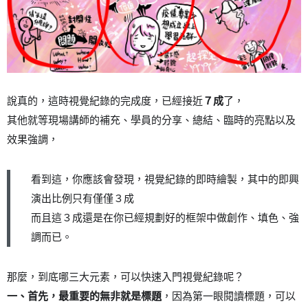
說真的，這時視覺紀錄的完成度，已經接近
７成
了，
其他就等現場講師的補充、學員的分享、總結、臨時的亮點以及
效果強調，
看到這，你應該會發現，視覺紀錄的即時繪製，其中的即興
演出比例只有僅僅３成
而且這３成還是在你已經規劃好的框架中做創作、填色、強
調而已。
那麼，到底哪三大元素，可以快速入門視覺紀錄呢？
一、首先，最重要的無非就是標題
，因為第一眼閱讀標題，可以