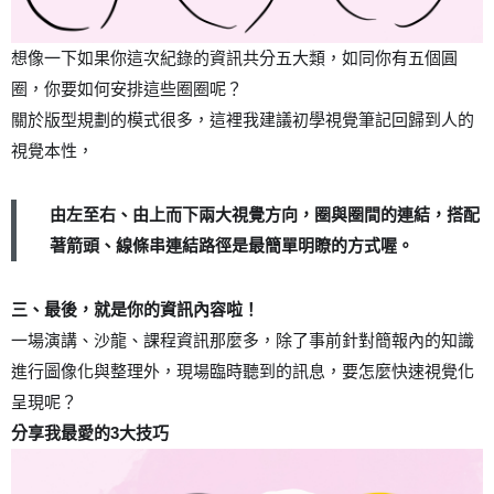
想像一下如果你這次紀錄的資訊共分五大類，如同你有五個圓
圈，你要如何安排這些圈圈呢？
關於版型規劃的模式很多，這裡我建議初學視覺筆記回歸到人的
視覺本性，
由左至右、由上而下兩大視覺方向，圈與圈間的連結，搭配
著箭頭、線條串連結路徑是最簡單明瞭的方式喔。
三、最後，就是你的資訊內容啦！
一場演講、沙龍、課程資訊那麼多，除了事前針對簡報內的知識
進行圖像化與整理外，現場臨時聽到的訊息，要怎麼快速視覺化
呈現呢？
3
分享我最愛的
大技巧