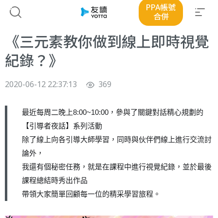
PPA帳號
合併
《三元素教你做到線上即時視覺
紀錄？》
2020-06-12 22:37:13
369
8:00~10:00
最近每周二晚上
，
參與了關鍵對話精心規劃的
【引導者夜話】系列活動
除了線上向各引導大師學習，同時與伙伴們線上進行交流討
論外，
我還有個秘密任務，就是在課程中進行視覺紀錄，並於最後
課程總結時秀出作品
帶領大家簡單回顧每一位的精采學習旅程。