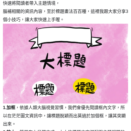
快速將閱讀者帶入主題情境，
3
腦補相關的資訊內容，至於標題畫法百百種，這裡我跟大家分享
個小技巧，讓大家快速上手喔。
1.
加框
，依據人類大腦視覺習慣，我們會優先閱讀框內文字，所
以在茫茫圖文資訊中，讓標題脫穎而出莫過於加個框，讓其突顯
出來。