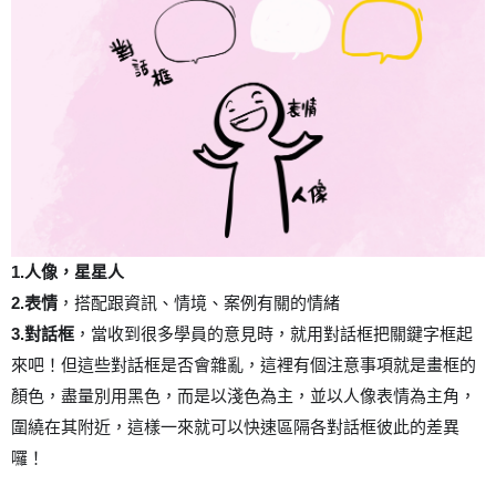
1.
人像，星星人
2.
表情
，搭配跟資訊、情境、案例有關的情緒
3.
對話框
，當收到很多學員的意見時，就用對話框把關鍵字框起
來吧！但這些對話框是否會雜亂，這裡有個注意事項就是畫框的
顏色，盡量別用黑色，而是以淺色為主，並以人像表情為主角，
圍繞在其附近，這樣一來就可以快速區隔各對話框彼此的差異
囉！