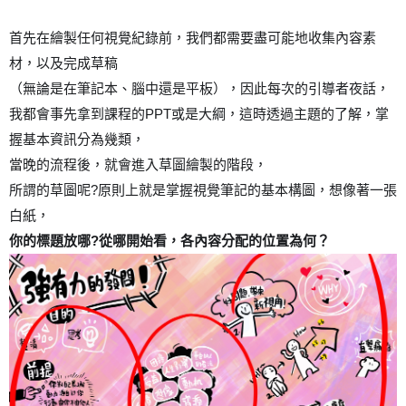
首先在繪製任何視覺紀錄前，我們都需要盡可能地收集內容素
材，以及完成草稿
（無論是在筆記本、腦中還是平板），因此每次的引導者夜話，
PPT
我都會事先拿到課程的
或是大綱，這時透過主題的了解，掌
握基本資訊分為幾類，
當晚的流程後，就會進入草圖繪製的階段，
?
所謂的草圖呢
原則上就是掌握視覺筆記的基本構圖，想像著一張
白紙，
?
你的標題放哪
從哪開始看，各內容分配的位置為何？