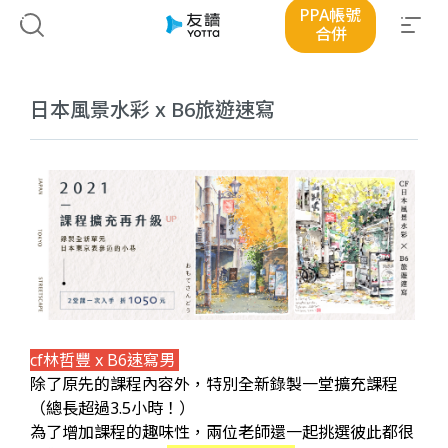
PPA帳號
合併
日本風景水彩 x B6旅遊速寫
cf林哲豐 x B6速寫男
除了原先的課程內容外，特別全新錄製一堂擴充課程
（總長超過3.5小時！）
為了增加課程的趣味性，兩位老師還一起挑選彼此都很