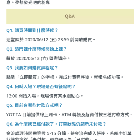
息。
夢想發光吧的粉專
Q1. 購買時間到什麼時候？
這堂課於 2020/06/12 (五) 23:59 前開放購買。
Q2. 這門課什麼時候開始上課？
將於 2020/06/13 (六) 舉辦講座。
Q3. 我要如何購買課程呢？
點擊「立即購買」的字樣，完成付費程序後，就報名成功囉。
Q4. 何時入場？現場是否有餐點呢？
13:00 開始入場，現場備有茶水跟點心。
Q5. 目前有哪些付款方式呢？
YOTTA 目前提供線上刷卡、ATM 轉帳及超商付款三種付款方式。
Q6. 為什麼我已經付款了，訂單狀態仍顯示未付款？
金流處理時間需等候 5-15 分鐘，待金流完成入帳後，系統中訂單
狀態將會從「未付款」轉變顯示為「已付款」。