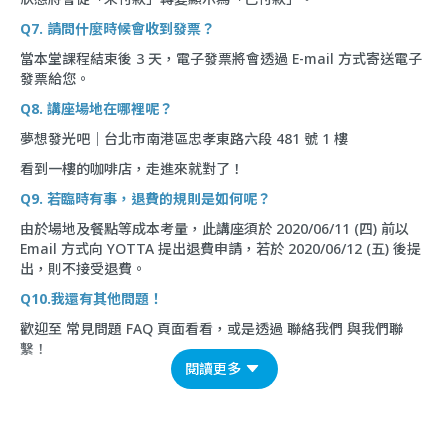
Q7. 請問什麼時候會收到發票？
當本堂課程結束後 3 天，電子發票將會透過 E-mail 方式寄送電子
發票給您。
Q8. 講座場地在哪裡呢？
夢想發光吧｜台北市南港區忠孝東路六段 481 號 1 樓
看到一樓的咖啡店，走進來就對了！
Q9. 若臨時有事，退費的規則是如何呢？
由於場地及餐點等成本考量，此講座須於 2020/06/11 (四) 前以
Email 方式向 YOTTA 提出退費申請，若於 2020/06/12 (五) 後提
出，則不接受退費。
Q10.我還有其他問題！
歡迎至
常見問題 FAQ
頁面看看，或是透過
聯絡我們
與我們聯
繫！
閱讀更多