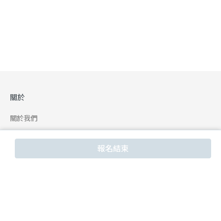
關於
關於我們
合作申請
報名結束
幫助
使用條款
聯絡我們