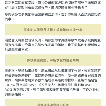
進到第二關面試階段，影視公司面試必問的問題有哪些？面試應該
穿什麼？該如何在面試過程中，展現你的專業和特色呢？
參與過多次夢想動畫面試的總監走狗，告訴你新鮮人面試應該知道
的事。
活動當天將開放現場交流，請參加的學員攜帶紙本或電子設備的履
歷及作品集，分享自己製作作品集的策略，也了解其他影視新鮮人
的求職準備方式。
李走狗，夢想動畫總監。原本想成為動畫藝術工作者，後來發現更
擅長的是幫助夥伴，並協助夢想建立流程，便一腳踏進專案管理的
世界，陪伴夢想絕大多數作品成長為最終的模樣。監製作品包含
《How 哥宇宙》MV、《五月天人生無限公司》電影和 ASUS
ROG 系列影片等。對台灣動畫和後期產業懷抱熱情，工作以外的
興趣是攝影。