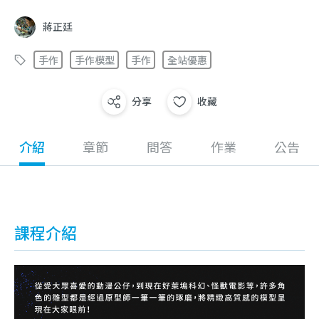
蔣正廷
手作
手作模型
手作
全站優惠
分享
收藏
介紹
章節
問答
作業
公告
課程介紹