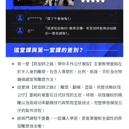
第一堂【原型師之路｜帶你手作公仔模型】主要教學重點在
於半人身的雕塑，包含人像塑形，比例、肌理、手形及衣物
皺褶處理等雕塑方法！
這堂課【原型師之路II：雕塑、翻模、塗裝，完整攻略妖怪
公仔】重點則著重在日式妖怪的五官、特徵、紋理皺紋的精
雕以及高成功率翻模技巧與常用塗裝技法，完整學習模型公
仔的製作流程！
故兩門課程不重疊，一起購入學習，更能掌握較全面性的原
型雕塑技法喔！