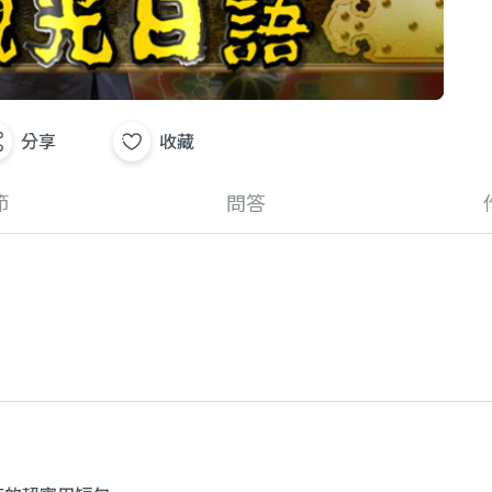
分享
收藏
節
問答