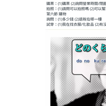
購票：(1)購票 (2)詢問營業時間/閉
拍照：(1)請問可以拍照嗎 (2)可以幫
第六節 購物
詢問：(1)多少錢 (2)退稅在哪一樓
試穿：(1)我在找衣服/化妝品 (2)有