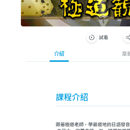
試看
介紹
章
課程介紹
跟著極道老師，學最道地的日語發音