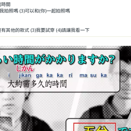
館時間
我拍照嗎 (3)可以和(你)一起拍照嗎
沒有其他的款式 (3)我要試穿 (4)請讓我看一下